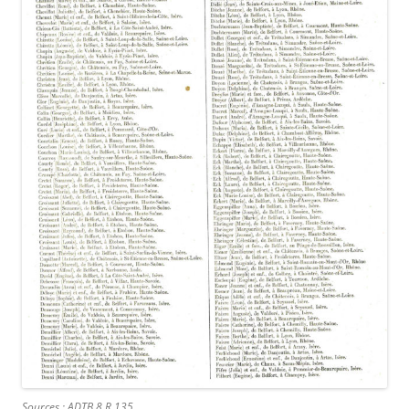
Sources : ADTB 8 R 135