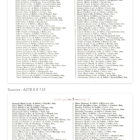
Sources : ADTB 8 R 135