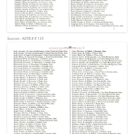
Sources : ADTB 8 R 135