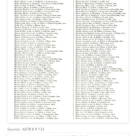
Sources : ADTB 8 R 135