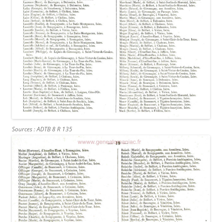
Sources : ADTB 8 R 135