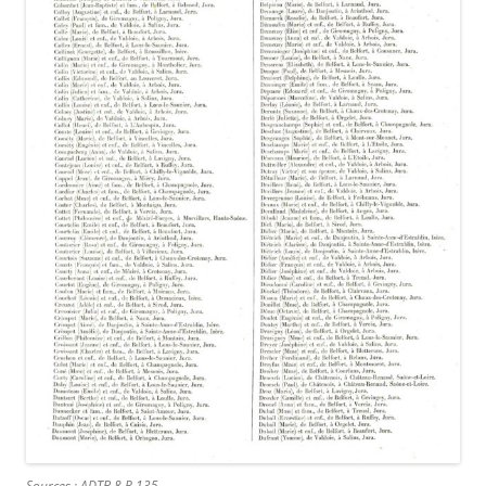
Sources : ADTB 8 R 135