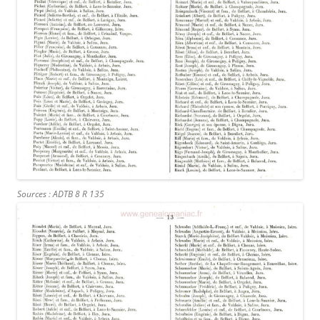
Sources : ADTB 8 R 135