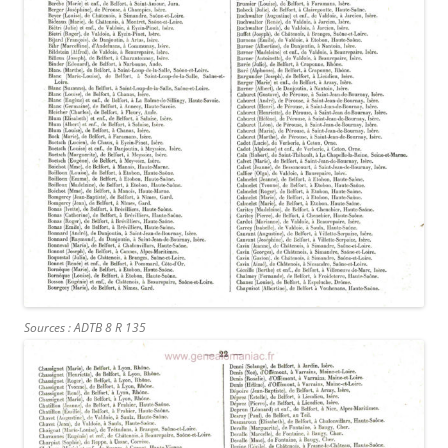
Sources : ADTB 8 R 135