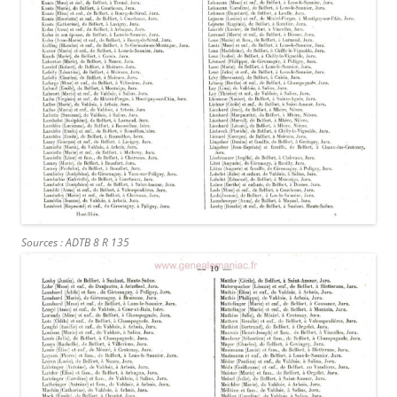
Sources : ADTB 8 R 135