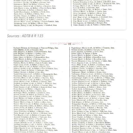
Sources : ADTB 8 R 135