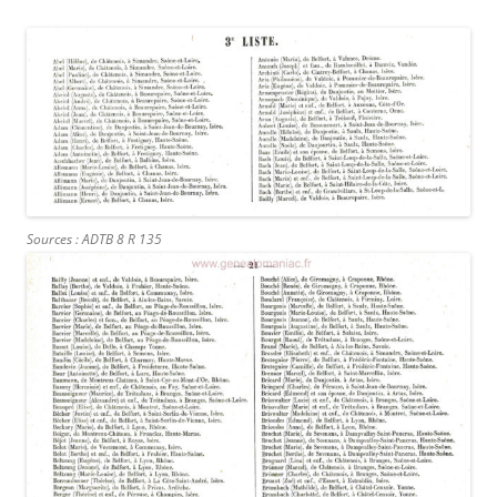
Sources : ADTB 8 R 135