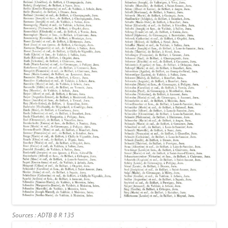
Sources : ADTB 8 R 135