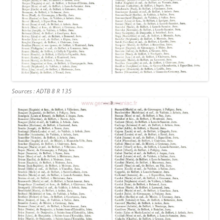
Sources : ADTB 8 R 135