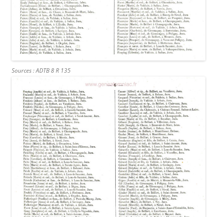
Sources : ADTB 8 R 135