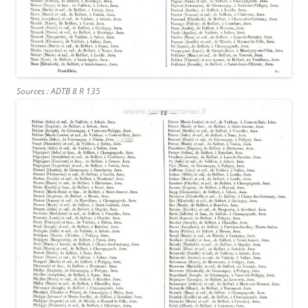
Sources : ADTB 8 R 135