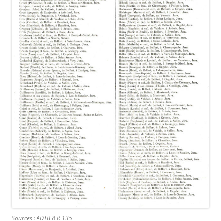
Sources : ADTB 8 R 135