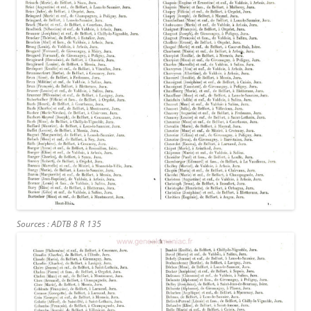
Sources : ADTB 8 R 135