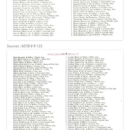
Sources : ADTB 8 R 135