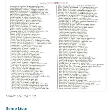
Sources : ADTB 8 R 135
3eme Liste