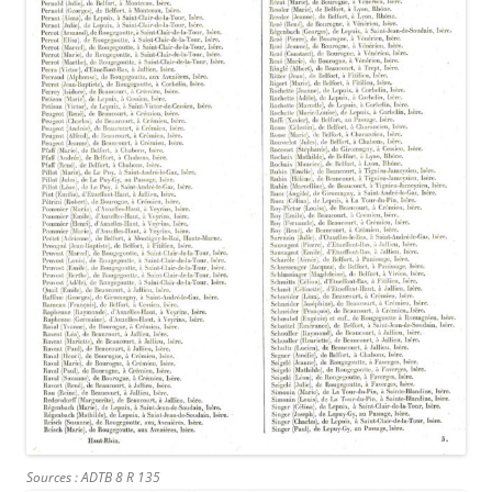
Sources : ADTB 8 R 135