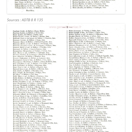
Sources : ADTB 8 R 135