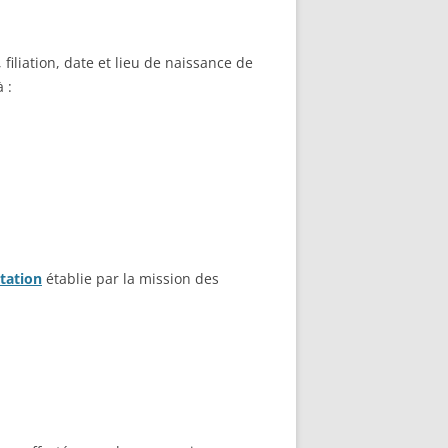
iliation, date et lieu de naissance de
 :
ntation
établie par la mission des