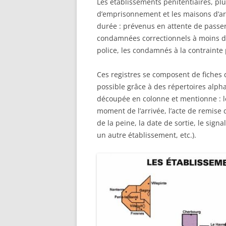
Les établissements pénitentiaires, p
d’emprisonnement et les maisons d’ar
durée : prévenus en attente de passer 
condamnées correctionnels à moins d
police, les condamnés à la contrainte 
Ces registres se composent de fiches d
possible grâce à des répertoires alph
découpée en colonne et mentionne : l
moment de l’arrivée, l’acte de remise
de la peine, la date de sortie, le sig
un autre établissement, etc.).