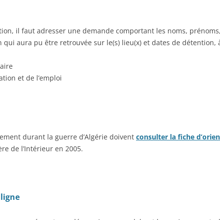
tion, il faut adresser une demande comportant les noms, prénoms, f
 qui aura pu être retrouvée sur le(s) lieu(x) et dates de détention, à
aire
tion et de l’emploi
nement durant la guerre d’Algérie doivent
consulter la fiche d’orie
re de l’Intérieur en 2005.
 ligne