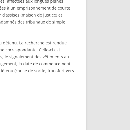
es, affectées aux longues peines
mnées à un emprisonnement de courte
d’assises (maison de justice) et
ondamnés des tribunaux de simple
 du détenu. La recherche est rendue
he correspondante. Celle-ci est
es, le signalement des vêtements au
et jugement, la date de commencement
détenu (cause de sortie, transfert vers