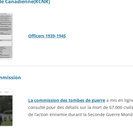
ale Canadienne(RCNR)
Officers 1939-1945
mmission
La commission des tombes de guerre
a mis en ligne
consulté pour des détails sur la mort de 67.000 civ
de l’action ennemie durant la Seconde Guerre Mondi