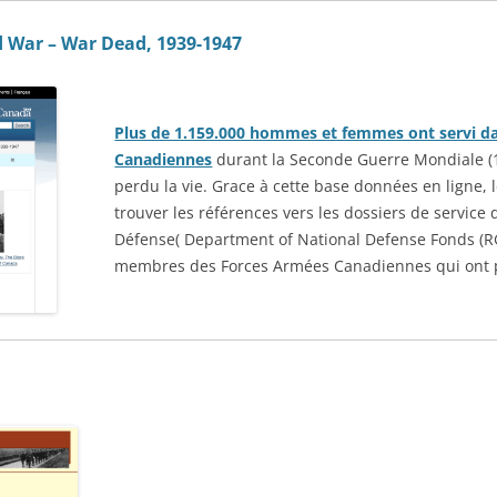
ld War – War Dead, 1939-1947
Plus de 1.159.000 hommes et femmes ont servi d
Canadiennes
durant la Seconde Guerre Mondiale (1
perdu la vie. Grace à cette base données en ligne,
trouver les références vers les dossiers de servic
Défense( Department of National Defense Fonds (RG
membres des Forces Armées Canadiennes qui ont per