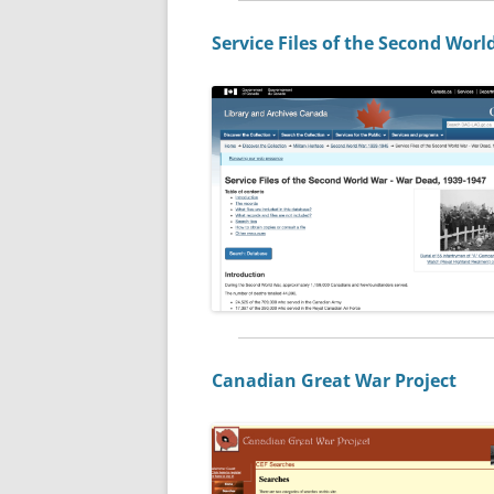
Service Files of the Second Wor
Canadian Great War Project