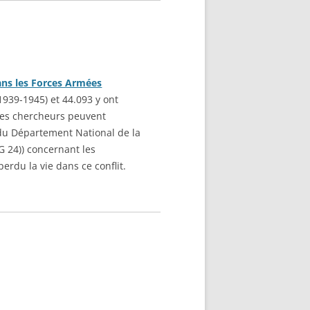
ans les Forces Armées
939-1945) et 44.093 y ont
 les chercheurs peuvent
e du Département National de la
 24)) concernant les
du la vie dans ce conflit.