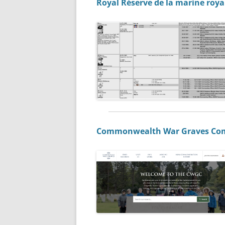
Royal Réserve de la marine roy
Commonwealth War Graves Co