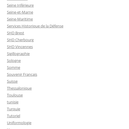
Seine Inférieure
Seine-et-Marne
Seine-Maritime
Services Historique de la Défense
SHD Brest
SHD Cherbourg
SHD Vincennes
Sigillographie
Sologne
Somme
Souvenir Français
Suisse
Thessalonique
Toulouse
tunisie
Turquie
Tutoriel
Uniformologie