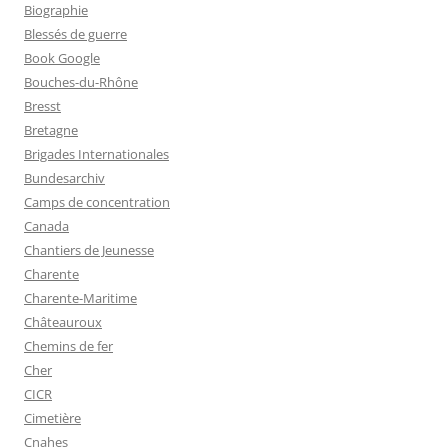
Biographie
Blessés de guerre
Book Google
Bouches-du-Rhône
Bresst
Bretagne
Brigades Internationales
Bundesarchiv
Camps de concentration
Canada
Chantiers de Jeunesse
Charente
Charente-Maritime
Châteauroux
Chemins de fer
Cher
CICR
Cimetière
Cnahes