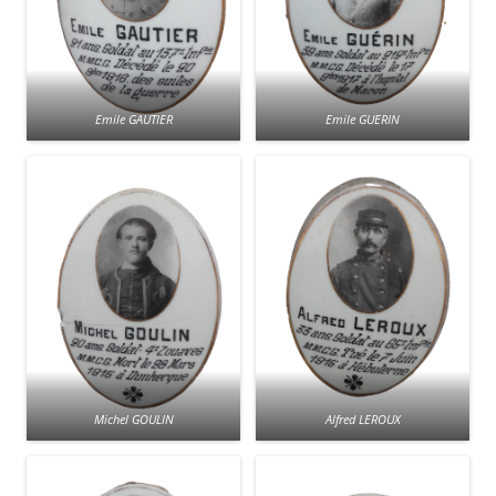
Emile GAUTIER
Emile GUERIN
Michel GOULIN
Alfred LEROUX