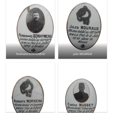
Ferdinand BONHOMEAU
Jules MOURAUD