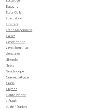
Esclavage
Espagne
Etats Civils
Evacuation
Finistère
Franc-Maçonnerie
Gallica
Gendarmerie
Genealomaniac
Geneanet
Gironde
Grèce
Guadeloupe
Guerre d’Algérie
Guide
Guyane
Haute-Vienne
Hérault
Ile de Réunion