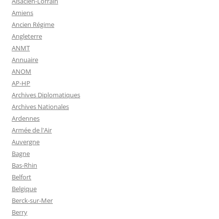
Alsacien-Lorrain
Amiens
Ancien Régime
Angleterre
ANMT
Annuaire
ANOM
AP-HP
Archives Diplomatiques
Archives Nationales
Ardennes
Armée de l'Air
Auvergne
Bagne
Bas-Rhin
Belfort
Belgique
Berck-sur-Mer
Berry