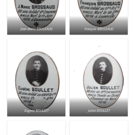
Jean Marie BROSSAUD
François BROSSAUD
Eugene BOULLET
Julien BOULLET