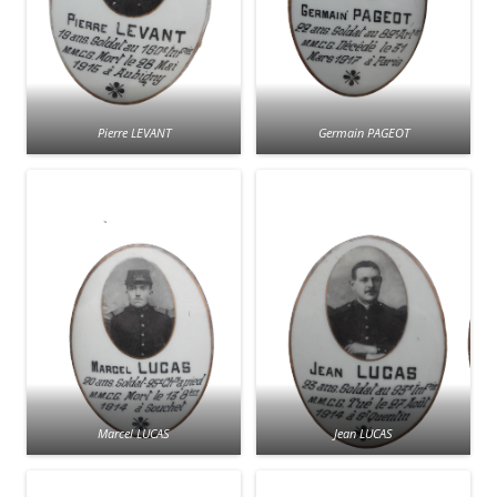
Pierre LEVANT
Germain PAGEOT
Marcel LUCAS
Jean LUCAS