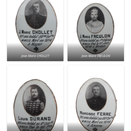
Jean Marie CHOLLET
Jean Marie FREULON