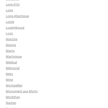
Livre d'Or
Loire
Loire-Atlantique
Loiret
Luxembourg
Lyon
Manche
Marine
Maroc
Martinique
Médical
Mémorial
Metz
Mine
Montpellier
Monument aux Morts
Morbihan
Nantes