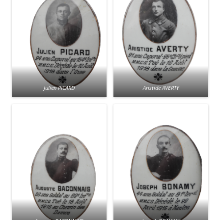
Julien PICARD
Aristide AVERTY