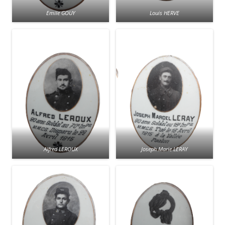
Emile GOUY
Louis HERVE
Alfred LEROUX
Joseph Marie LERAY