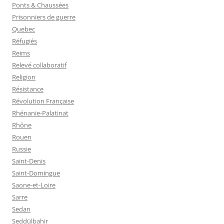
Ponts & Chaussées
Prisonniers de guerre
Quebec
Réfugiés
Reims
Relevé collaboratif
Religion
Résistance
Révolution Française
Rhénanie-Palatinat
Rhône
Rouen
Russie
Saint-Denis
Saint-Domingue
Saone-et-Loire
Sarre
Sedan
Seddülbahir