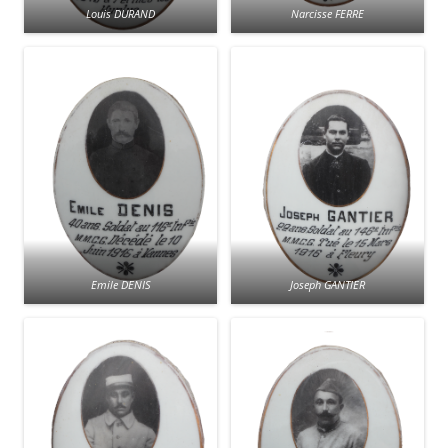
Louis DURAND
Narcisse FERRE
Emile DENIS
Joseph GANTIER