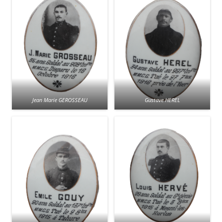
Jean Marie GEROSSEAU
Gustave HEREL