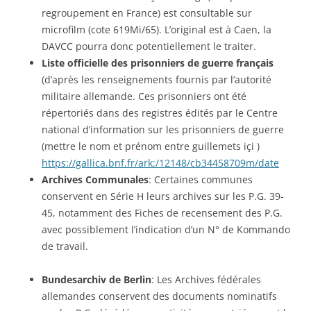
regroupement en France) est consultable sur
microfilm (cote 619Mi/65). L’original est à Caen, la
DAVCC pourra donc potentiellement le traiter.
Liste officielle des prisonniers de guerre français
(d’après les renseignements fournis par l’autorité
militaire allemande. Ces prisonniers ont été
répertoriés dans des registres édités par le Centre
national d’information sur les prisonniers de guerre
(mettre le nom et prénom entre guillemets içi )
https://gallica.bnf.fr/ark:/12148/cb34458709m/date
Archives Communales
: Certaines communes
conservent en Série H leurs archives sur les P.G. 39-
45, notamment des Fiches de recensement des P.G.
avec possiblement l’indication d’un N° de Kommando
de travail.
Bundesarchiv de Berlin
: Les Archives fédérales
allemandes conservent des documents nominatifs