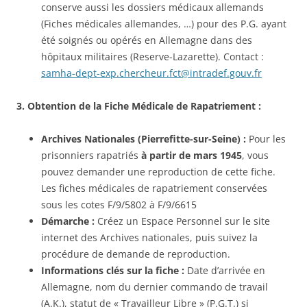
conserve aussi les dossiers médicaux allemands
(Fiches médicales allemandes, …) pour des P.G. ayant
été soignés ou opérés en Allemagne dans des
hôpitaux militaires (Reserve-Lazarette). Contact :
samha-dept-exp.chercheur.fct@intradef.gouv.fr
3. Obtention de la Fiche Médicale de Rapatriement :
Archives Nationales (Pierrefitte-sur-Seine) :
Pour les
prisonniers rapatriés
à partir de mars 1945
, vous
pouvez demander une reproduction de cette fiche.
Les fiches médicales de rapatriement conservées
sous les cotes F/9/5802 à F/9/6615
Démarche :
Créez un Espace Personnel sur le site
internet des Archives nationales, puis suivez la
procédure de demande de reproduction.
Informations clés sur la fiche :
Date d’arrivée en
Allemagne, nom du dernier commando de travail
(A.K.), statut de « Travailleur Libre » (P.G.T.) si