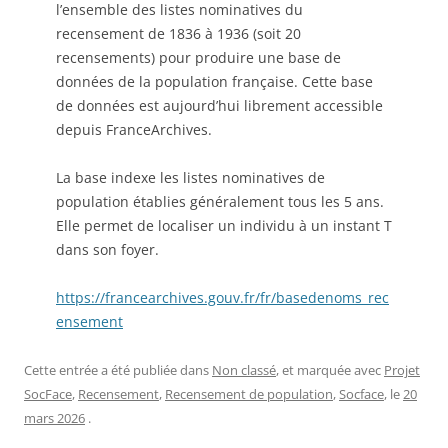
l’ensemble des listes nominatives du
recensement de 1836 à 1936 (soit 20
recensements) pour produire une base de
données de la population française. Cette base
de données est aujourd’hui librement accessible
depuis FranceArchives.
La base indexe les listes nominatives de
population établies généralement tous les 5 ans.
Elle permet de localiser un individu à un instant T
dans son foyer.
https://francearchives.gouv.fr/fr/basedenoms_rec
ensement
Cette entrée a été publiée dans
Non classé
, et marquée avec
Projet
SocFace
,
Recensement
,
Recensement de population
,
Socface
, le
20
mars 2026
.