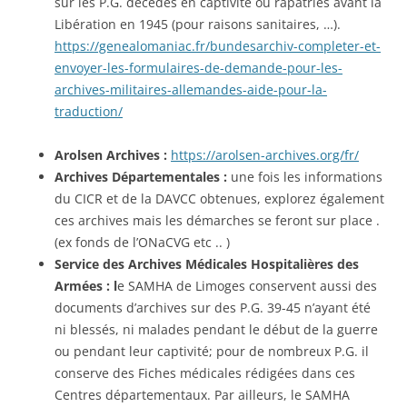
sur les P.G. décédés en captivité ou rapatriés avant la
Libération en 1945 (pour raisons sanitaires, …).
https://genealomaniac.fr/bundesarchiv-completer-et-
envoyer-les-formulaires-de-demande-pour-les-
archives-militaires-allemandes-aide-pour-la-
traduction/
Arolsen Archives :
https://arolsen-archives.org/fr/
Archives Départementales :
une fois les informations
du CICR et de la DAVCC obtenues, explorez également
ces archives mais les démarches se feront sur place .
(ex fonds de l’ONaCVG etc .. )
Service des Archives Médicales Hospitalières des
Armées : l
e SAMHA de Limoges conservent aussi des
documents d’archives sur des P.G. 39-45 n’ayant été
ni blessés, ni malades pendant le début de la guerre
ou pendant leur captivité; pour de nombreux P.G. il
conserve des Fiches médicales rédigées dans ces
Centres départementaux. Par ailleurs, le SAMHA