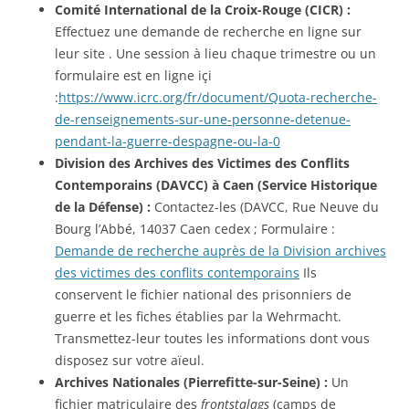
Comité International de la Croix-Rouge (CICR) :
Effectuez une demande de recherche en ligne sur
leur site . Une session à lieu chaque trimestre ou un
formulaire est en ligne içi
:
https://www.icrc.org/fr/document/Quota-recherche-
de-renseignements-sur-une-personne-detenue-
pendant-la-guerre-despagne-ou-la-0
Division des Archives des Victimes des Conflits
Contemporains (DAVCC) à Caen (Service Historique
de la Défense) :
Contactez-les (DAVCC, Rue Neuve du
Bourg l’Abbé, 14037 Caen cedex ; Formulaire :
Demande de recherche auprès de la Division archives
des victimes des conflits contemporains
Ils
conservent le fichier national des prisonniers de
guerre et les fiches établies par la Wehrmacht.
Transmettez-leur toutes les informations dont vous
disposez sur votre aïeul.
Archives Nationales (Pierrefitte-sur-Seine) :
Un
fichier matriculaire des
frontstalags
(camps de