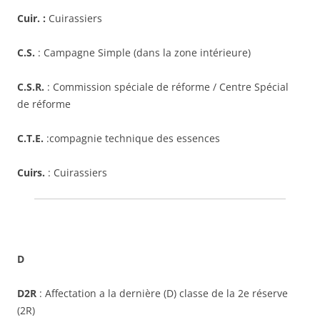
Cuir. :
Cuirassiers
C.S.
: Campagne Simple (dans la zone intérieure)
C.S.R.
: Commission spéciale de réforme / Centre Spécial
de réforme
C.T.E.
:compagnie technique des essences
Cuirs.
: Cuirassiers
D
D2R
: Affectation a la dernière (D) classe de la 2e réserve
(2R)