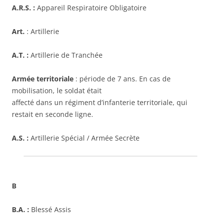
A.R.S. :
Appareil Respiratoire Obligatoire
Art.
: Artillerie
A.T. :
Artillerie de Tranchée
Armée territoriale
: période de 7 ans. En cas de
mobilisation, le soldat était
affecté dans un régiment d’infanterie territoriale, qui
restait en seconde ligne.
A.S. :
Artillerie Spécial / Armée Secrète
B
B.A. :
Blessé Assis