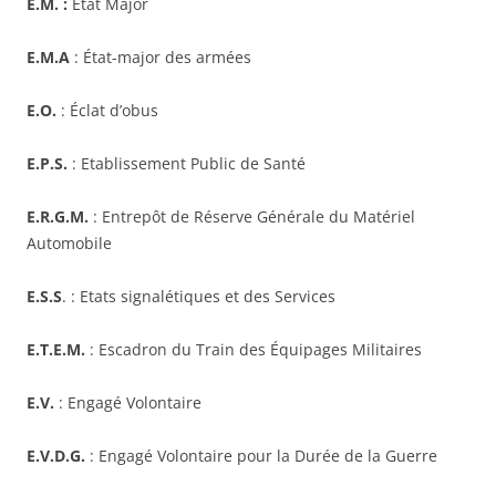
E.M. :
État Major
E.M.A
: État-major des armées
E.O.
: Éclat d’obus
E.P.S.
: Etablissement Public de Santé
E.R.G.M.
: Entrepôt de Réserve Générale du Matériel
Automobile
E.S.S
. : Etats signalétiques et des Services
E.T.E.M.
: Escadron du Train des Équipages Militaires
E.V.
: Engagé Volontaire
E.V.D.G.
: Engagé Volontaire pour la Durée de la Guerre