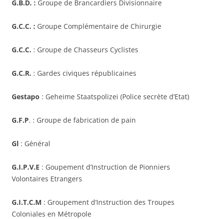
G.B.D. :
Groupe de Brancardiers Divisionnaire
G.C.C. :
Groupe Complémentaire de Chirurgie
G.C.C.
: Groupe de Chasseurs Cyclistes
G.C.R.
: Gardes civiques républicaines
Gestapo
: Geheime Staatspolizei (Police secrète d’Etat)
G.F.P
. : Groupe de fabrication de pain
Gl
: Général
G.I.P.V.E
: Goupement d’Instruction de Pionniers
Volontaires Etrangers
G.I.T.C.M
: Groupement d’Instruction des Troupes
Coloniales en Métropole