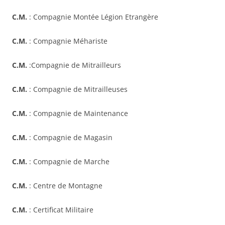
C.M.
: Compagnie Montée Légion Etrangère
C.M.
: Compagnie Méhariste
C.M.
:Compagnie de Mitrailleurs
C.M.
: Compagnie de Mitrailleuses
C.M.
: Compagnie de Maintenance
C.M.
: Compagnie de Magasin
C.M.
: Compagnie de Marche
C.M.
: Centre de Montagne
C.M.
: Certificat Militaire