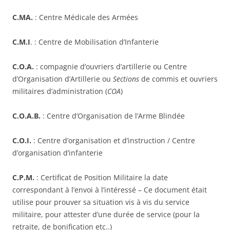
C.MA.
: Centre Médicale des Armées
C.M.I
. : Centre de Mobilisation d’Infanterie
C.O.A.
: compagnie d’ouvriers d’artillerie ou Centre
d’Organisation d’Artillerie ou
Sections
de commis et ouvriers
militaires d’administration (
COA
)
C.O.A.B.
: Centre d’Organisation de l’Arme Blindée
C.O.I.
: Centre d’organisation et d’instruction / Centre
d’organisation d’infanterie
C.P.M.
: Certificat de Position Militaire la date
correspondant à l’envoi à l’intéressé – Ce document était
utilise pour prouver sa situation vis à vis du service
militaire, pour attester d’une durée de service (pour la
retraite, de bonification etc..)