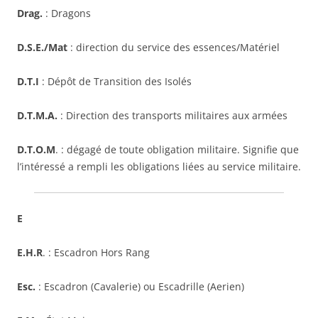
Drag.
: Dragons
D.S.E./Mat
: direction du service des essences/Matériel
D.T.I
: Dépôt de Transition des Isolés
D.T.M.A.
: Direction des transports militaires aux armées
D.T.O.M
. : dégagé de toute obligation militaire. Signifie que
l’intéressé a rempli les obligations liées au service militaire.
E
E.H.R
. : Escadron Hors Rang
Esc.
: Escadron (Cavalerie) ou Escadrille (Aerien)