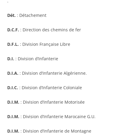
.
Dét.
: Détachement
D.C.F.
: Direction des chemins de fer
D.F.L.
: Division Française Libre
D.I.
: Division d’Infanterie
D.I.A.
: Division d’Infanterie Algérienne.
D.I.C.
: Division d’Infanterie Coloniale
D.I.M.
: Division d’Infanterie Motorisée
D.I.M.
: Division d’Infanterie Marocaine G.U.
D.I.M.
: Division d’Infanterie de Montagne