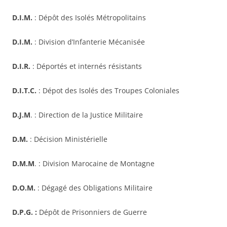
D.I.M.
: Dépôt des Isolés Métropolitains
D.I.M.
: Division d’Infanterie Mécanisée
D.I.R.
: Déportés et internés résistants
D.I.T.C.
: Dépot des Isolés des Troupes Coloniales
D.J.M
. : Direction de la Justice Militaire
D.M.
: Décision Ministérielle
D.M.M
. : Division Marocaine de Montagne
D.O.M.
: Dégagé des Obligations Militaire
D.P.G. :
Dépôt de Prisonniers de Guerre