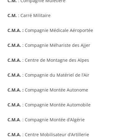
C.M.
: Compagnie Muletière
C.M.
: Carré Militaire
C.M.A. :
Compagnie Médicale Aéroportée
C.M.A.
: Compagnie Méhariste des Ajjer
C.M.A.
: Centre de Montagne des Alpes
C.M.A.
: Compagnie du Matériel de l’Air
C.M.A. :
Compagnie Montée Autonome
C.M.A.
: Compagnie Montée Automobile
C.M.A
. : Compagnie Montée d’Algérie
C.M.A.
: Centre Mobilisateur d’Artillerie