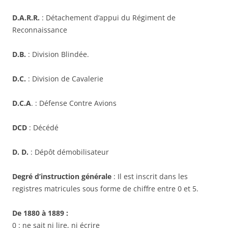
D.A.R.R.
: Détachement d’appui du Régiment de
Reconnaissance
D.B.
: Division Blindée.
D.C.
: Division de Cavalerie
D.C.A
. : Défense Contre Avions
DCD
: Décédé
D. D.
: Dépôt démobilisateur
Degré d’instruction générale
: Il est inscrit dans les
registres matricules sous forme de chiffre entre 0 et 5.
De 1880 à 1889 :
0 : ne sait ni lire, ni écrire