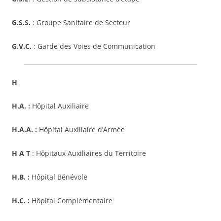
G.S.S.
: Groupe Sanitaire de Secteur
G.V.C.
: Garde des Voies de Communication
H
H.A. :
Hôpital Auxiliaire
H.A.A. :
Hôpital Auxiliaire d’Armée
H A T
: Hôpitaux Auxiliaires du Territoire
H.B. :
Hôpital Bénévole
H.C. :
Hôpital Complémentaire