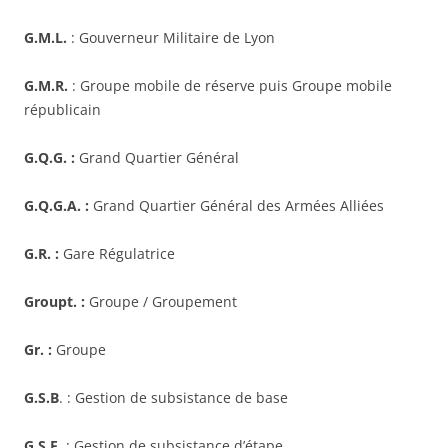
G.M.L.
: Gouverneur Militaire de Lyon
G.M.R.
: Groupe mobile de réserve puis Groupe mobile
républicain
G.Q.G. :
Grand Quartier Général
G.Q.G.A. :
Grand Quartier Général des Armées Alliées
G.R. :
Gare Régulatrice
Groupt. :
Groupe / Groupement
Gr. :
Groupe
G.S.B
. : Gestion de subsistance de base
G.S.E
. : Gestion de subsistance d’étape