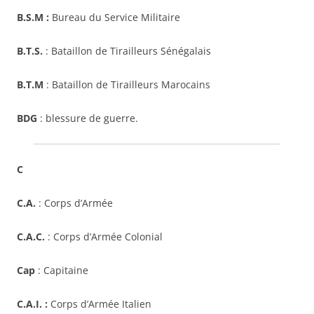
B.S.M :
Bureau du Service Militaire
B.T.S.
: Bataillon de Tirailleurs Sénégalais
B.T.M
: Bataillon de Tirailleurs Marocains
BDG
: blessure de guerre.
C
C.A.
: Corps d’Armée
C.A.C.
: Corps d’Armée Colonial
Cap
: Capitaine
C.A.I. :
Corps d’Armée Italien