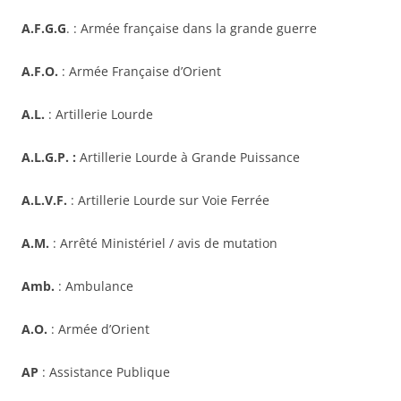
A.F.G.G
. : Armée française dans la grande guerre
A.F.O.
: Armée Française d’Orient
A.L.
: Artillerie Lourde
A.L.G.P. :
Artillerie Lourde à Grande Puissance
A.L.V.F.
: Artillerie Lourde sur Voie Ferrée
A.M.
: Arrêté Ministériel / avis de mutation
Amb.
: Ambulance
A.O.
: Armée d’Orient
AP
: Assistance Publique