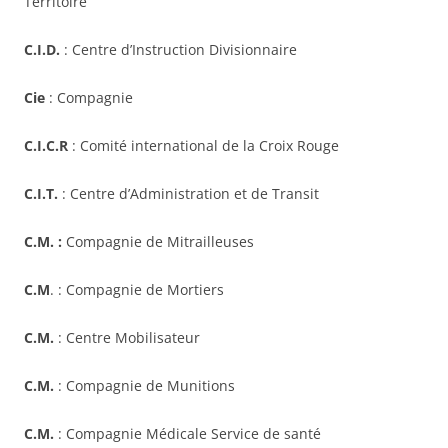
Territoire
C.I.D.
: Centre d’Instruction Divisionnaire
Cie
: Compagnie
C.I.C.R
: Comité international de la Croix Rouge
C.I.T.
: Centre d’Administration et de Transit
C.M. :
Compagnie de Mitrailleuses
C.M
. : Compagnie de Mortiers
C.M.
: Centre Mobilisateur
C.M.
: Compagnie de Munitions
C.M.
: Compagnie Médicale Service de santé