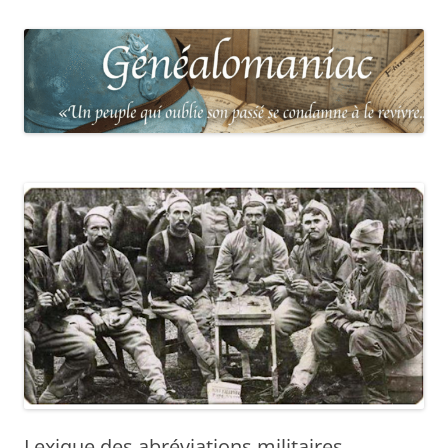
Lexique des abréviations militaires