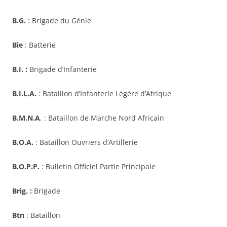
B.G.
: Brigade du Génie
Bie
: Batterie
B.I. :
Brigade d’Infanterie
B.I.L.A.
: Bataillon d’Infanterie Légère d’Afrique
B.M.N.A
. : Bataillon de Marche Nord Africain
B.O.A.
: Bataillon Ouvriers d’Artillerie
B.O.P.P.
: Bulletin Officiel Partie Principale
Brig. :
Brigade
Btn
: Bataillon