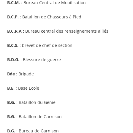
B.C.M.
: Bureau Central de Mobilisation
B.C.P.
: Bataillon de Chasseurs à Pied
B.C.R.A :
Bureau central des renseignements alliés
B.C.S.
: brevet de chef de section
B.D.G.
: Blessure de guerre
Bde
: Brigade
B.E.
: Base Ecole
B.G.
: Bataillon du Génie
B.G.
: Bataillon de Garnison
B.G.
: Bureau de Garnison