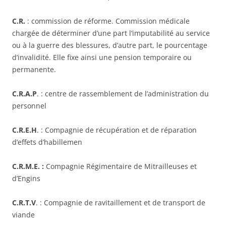
C.R.
: commission de réforme. Commission médicale
chargée de déterminer d’une part l’imputabilité au service
ou à la guerre des blessures, d’autre part, le pourcentage
d’invalidité. Elle fixe ainsi une pension temporaire ou
permanente.
C.R.A.P
. : centre de rassemblement de l’administration du
personnel
C.R.E.H
. : Compagnie de récupération et de réparation
d’effets d’habillemen
C.R.M.E. :
Compagnie Régimentaire de Mitrailleuses et
d’Engins
C.R.T.V
. : Compagnie de ravitaillement et de transport de
viande