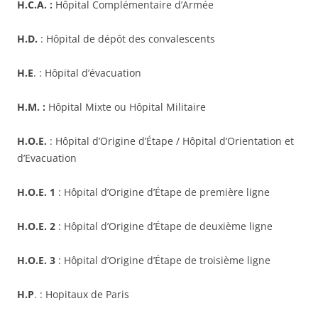
H.C.A. :
Hôpital Complémentaire d’Armée
H.D.
: Hôpital de dépôt des convalescents
H.E
. : Hôpital d’évacuation
H.M. :
Hôpital Mixte ou Hôpital Militaire
H.O.E.
: Hôpital d’Origine d’Étape / Hôpital d’Orientation et
d’Evacuation
H.O.E.
1
: Hôpital d’Origine d’Étape de première ligne
H.O.E.
2
: Hôpital d’Origine d’Étape de deuxième ligne
H.O.E.
3
: Hôpital d’Origine d’Étape de troisième ligne
H.P
. : Hopitaux de Paris