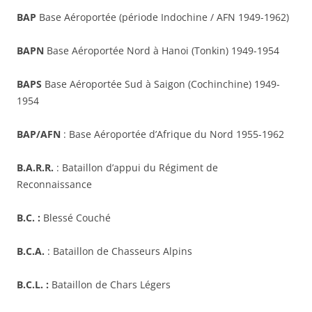
BAP
Base Aéroportée (période Indochine / AFN 1949-1962)
BAPN
Base Aéroportée Nord à Hanoi (Tonkin) 1949-1954
BAPS
Base Aéroportée Sud à Saigon (Cochinchine) 1949-
1954
BAP/AFN
: Base Aéroportée d’Afrique du Nord 1955-1962
B.A.R.R.
: Bataillon d’appui du Régiment de
Reconnaissance
B.C. :
Blessé Couché
B.C.A.
: Bataillon de Chasseurs Alpins
B.C.L. :
Bataillon de Chars Légers