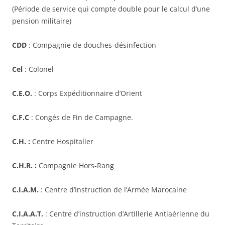
(Période de service qui compte double pour le calcul d’une
pension militaire)
CDD
: Compagnie de douches-désinfection
Cel
: Colonel
C.E.O.
: Corps Expéditionnaire d’Orient
C.F.C
: Congés de Fin de Campagne.
C.H. :
Centre Hospitalier
C.H.R. :
Compagnie Hors-Rang
C.I.A.M.
: Centre d’Instruction de l’Armée Marocaine
C.I.A.A.T.
: Centre d’instruction d’Artillerie Antiaérienne du