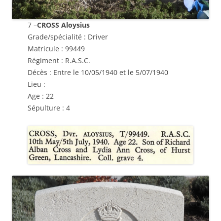
7 –
CROSS Aloysius
Grade/spécialité : Driver
Matricule : 99449
Régiment : R.A.S.C.
Décès : Entre le 10/05/1940 et le 5/07/1940
Lieu :
Age : 22
Sépulture : 4