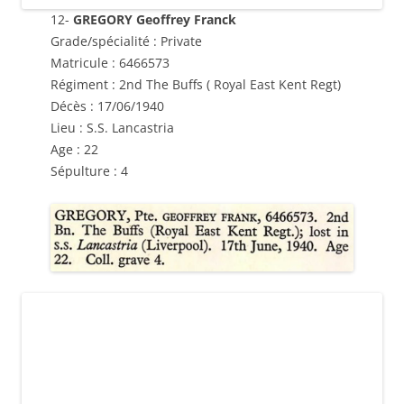
12-
GREGORY Geoffrey Franck
Grade/spécialité : Private
Matricule : 6466573
Régiment : 2nd The Buffs ( Royal East Kent Regt)
Décès : 17/06/1940
Lieu : S.S. Lancastria
Age : 22
Sépulture : 4