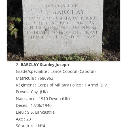
2-
BARCLAY Stanley Joseph
Grade/spécialité : Lance Coporal (Caporal)
Matricule : 7686963
Régiment : Corps of Military Police : 1 Armd. Div.
Provost Coy. (UK)
Naissance : 1910 Devon (UK)
Décès : 17/06/1940
Lieu : S.S. Lancastria
Age : 23
Sépulture : N°4