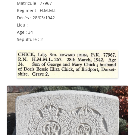
Matricule : 77967
Régiment : H.M.M.L
Décès : 28/03/1942
Lieu :
Age : 34
Sépulture : 2