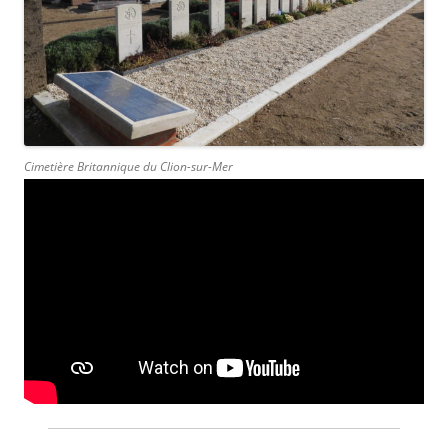
Cimetière Britannique du Clion-sur-Mer