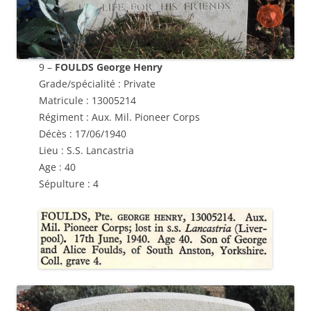
9 –
FOULDS George Henry
Grade/spécialité : Private
Matricule : 13005214
Régiment :
Aux. Mil. Pioneer Corps
Décès : 17/06/1940
Lieu : S.S. Lancastria
Age : 40
Sépulture : 4