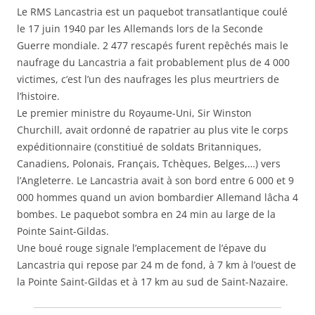
Le RMS Lancastria est un paquebot transatlantique coulé
le 17 juin 1940 par les Allemands lors de la Seconde
Guerre mondiale. 2 477 rescapés furent repêchés mais le
naufrage du Lancastria a fait probablement plus de 4 000
victimes, c’est l’un des naufrages les plus meurtriers de
l’histoire.
Le premier ministre du Royaume-Uni, Sir Winston
Churchill, avait ordonné de rapatrier au plus vite le corps
expéditionnaire (constitiué de soldats Britanniques,
Canadiens, Polonais, Français, Tchèques, Belges,…) vers
l’Angleterre. Le Lancastria avait à son bord entre 6 000 et 9
000 hommes quand un avion bombardier Allemand lâcha 4
bombes. Le paquebot sombra en 24 min au large de la
Pointe Saint-Gildas.
Une boué rouge signale l’emplacement de l’épave du
Lancastria qui repose par 24 m de fond, à 7 km à l’ouest de
la Pointe Saint-Gildas et à 17 km au sud de Saint-Nazaire.