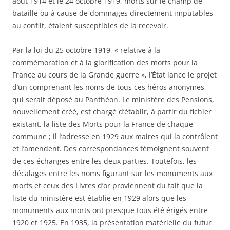
août 1914 et le 24 octobre 1919, morts sur le champ de
bataille ou à cause de dommages directement imputables
au conflit, étaient susceptibles de la recevoir.
Par la loi du 25 octobre 1919, « relative à la
commémoration et à la glorification des morts pour la
France au cours de la Grande guerre », l’État lance le projet
d’un comprenant les noms de tous ces héros anonymes,
qui serait déposé au Panthéon. Le ministère des Pensions,
nouvellement créé, est chargé d’établir, à partir du fichier
existant, la liste des Morts pour la France de chaque
commune ; il l’adresse en 1929 aux maires qui la contrôlent
et l’amendent. Des correspondances témoignent souvent
de ces échanges entre les deux parties. Toutefois, les
décalages entre les noms figurant sur les monuments aux
morts et ceux des Livres d’or proviennent du fait que la
liste du ministère est établie en 1929 alors que les
monuments aux morts ont presque tous été érigés entre
1920 et 1925. En 1935, la présentation matérielle du futur