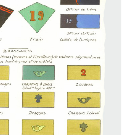
 DES PRISONNIERS FAITS PAR
ÉE DE VERSAILLES – 1871
ANDE GUERRE DES
AIS: À TRAVERS LES
VES DE LA GRANDE
ECTE