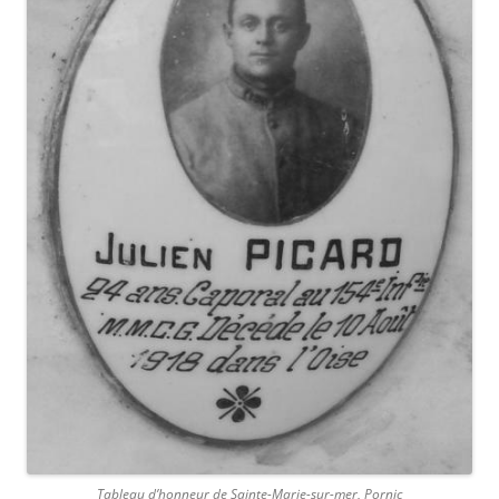
Tableau d’honneur de Sainte-Marie-sur-mer, Pornic