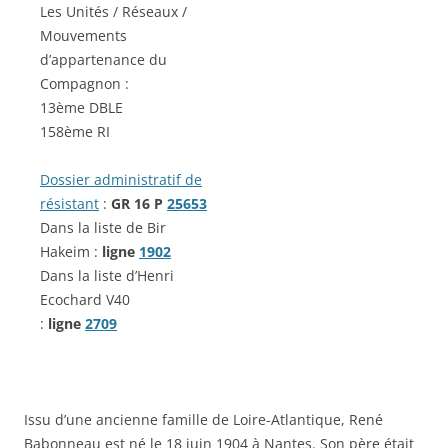
Les Unités / Réseaux /
Mouvements
d’appartenance du
Compagnon :
13ème DBLE
158ème RI
Dossier administratif de
résistant
:
GR 16 P
25653
Dans la liste de Bir
Hakeim :
ligne
1902
Dans la liste d’Henri
Ecochard V40
:
ligne
2709
Issu d’une ancienne famille de Loire-Atlantique, René
Babonneau est né le 18 juin 1904 à Nantes. Son père était