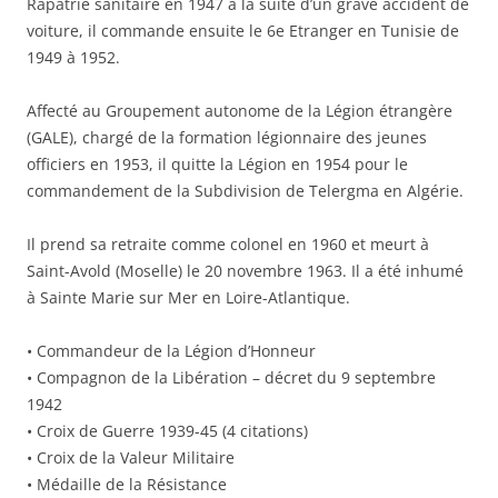
Rapatrié sanitaire en 1947 à la suite d’un grave accident de
voiture, il commande ensuite le 6e Etranger en Tunisie de
1949 à 1952.
Affecté au Groupement autonome de la Légion étrangère
(GALE), chargé de la formation légionnaire des jeunes
officiers en 1953, il quitte la Légion en 1954 pour le
commandement de la Subdivision de Telergma en Algérie.
Il prend sa retraite comme colonel en 1960 et meurt à
Saint-Avold (Moselle) le 20 novembre 1963. Il a été inhumé
à Sainte Marie sur Mer en Loire-Atlantique.
• Commandeur de la Légion d’Honneur
• Compagnon de la Libération – décret du 9 septembre
1942
• Croix de Guerre 1939-45 (4 citations)
• Croix de la Valeur Militaire
• Médaille de la Résistance