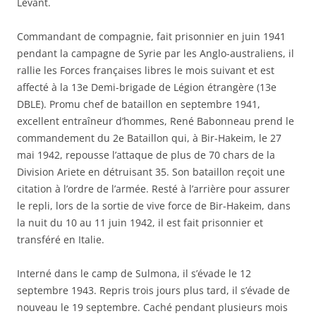
Levant.
Commandant de compagnie, fait prisonnier en juin 1941
pendant la campagne de Syrie par les Anglo-australiens, il
rallie les Forces françaises libres le mois suivant et est
affecté à la 13e Demi-brigade de Légion étrangère (13e
DBLE). Promu chef de bataillon en septembre 1941,
excellent entraîneur d’hommes, René Babonneau prend le
commandement du 2e Bataillon qui, à Bir-Hakeim, le 27
mai 1942, repousse l’attaque de plus de 70 chars de la
Division Ariete en détruisant 35. Son bataillon reçoit une
citation à l’ordre de l’armée. Resté à l’arrière pour assurer
le repli, lors de la sortie de vive force de Bir-Hakeim, dans
la nuit du 10 au 11 juin 1942, il est fait prisonnier et
transféré en Italie.
Interné dans le camp de Sulmona, il s’évade le 12
septembre 1943. Repris trois jours plus tard, il s’évade de
nouveau le 19 septembre. Caché pendant plusieurs mois