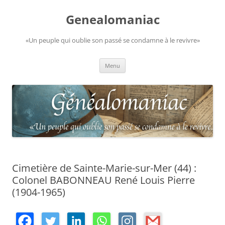
Aller
au
Genealomaniac
contenu
«Un peuple qui oublie son passé se condamne à le revivre»
Menu
Cimetière de Sainte-Marie-sur-Mer (44) :
Colonel BABONNEAU René Louis Pierre
(1904-1965)