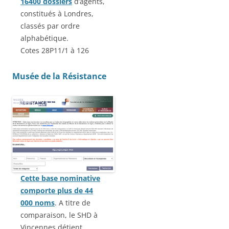
16400 dossiers
d’agents,
constitués à Londres,
classés par ordre
alphabétique.
Cotes 28P11/1 à 126
Musée de la Résistance
Cette base nominative
comporte plus de 44
000 noms
. A titre de
comparaison, le SHD à
Vincennes détient