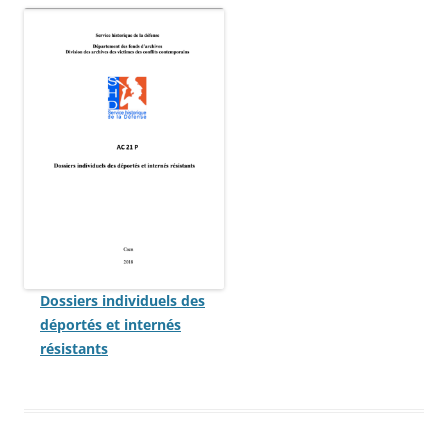
Dossiers individuels des
déportés et internés
résistants