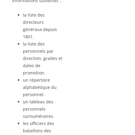
informations suivantes :
la liste des
directeurs
généraux depuis
1801.
la liste des
personnels par
direction, grades et
dates de
promotion.
un répertoire
alphabétique du
personnel.
un tableau des
personnels
surnuméraires.
les officiers des
bataillons des