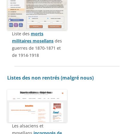
Liste des
morts
militaires mosellans
des
guerres de 1870-1871 et
de 1914-1918
Listes des non rentrés (malgré nous)
Les alsaciens et
mosellans
incorporés de