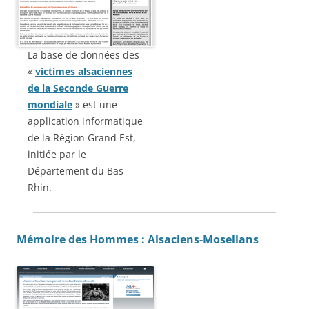
La base de données des
«
victimes alsaciennes
de la Seconde Guerre
mondiale
» est une
application informatique
de la Région Grand Est,
initiée par le
Département du Bas-
Rhin.
Mémoire des Hommes : Alsaciens-Mosellans