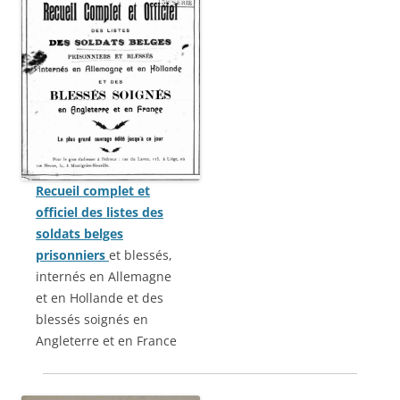
Recueil complet et
officiel des listes des
soldats belges
prisonniers
et blessés,
internés en Allemagne
et en Hollande et des
blessés soignés en
Angleterre et en France