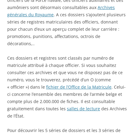
officiers de la Force navale, des officiers auxiliaires et des
aumôniers sont désormais consultables aux
Archives
générales du Royaume
. A ces dossiers s’ajoutent plusieurs
séries de registres matriculaires des officiers, donnant
pour chacun d’eux un aperçu complet de leur carrière :
promotions, punitions, affectations, octrois de
décorations,..
Ces dossiers et registres sont classés par numéro de
matricule attribué à chaque officier. Si vous souhaitez
consulter ces archives et que vous ne disposez pas de ce
numéro, vous le trouverez, précédé d’un O (comme
« officier ») dans le
fichier de l’Office de la Matricule
. Celui-
ci concerne l’ensemble des membres de l’armée belge et
compte plus de 2.000.000 de fiches. Il est consultable
gratuitement dans toutes les
salles de lecture
des Archives
de l’État.
Pour découvrir les 5 séries de dossiers et les 3 séries de