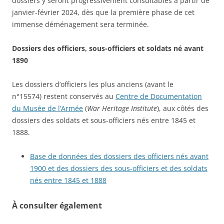
dossiers y seront progressivement consultables à partir de
janvier-février 2024, dès que la première phase de cet
immense déménagement sera terminée.
Dossiers des officiers, sous-officiers et soldats né avant
1890
Les dossiers d’officiers les plus anciens (avant le
n°15574)
restent conservés au
Centre de Documentation
du Musée de l’Armée
(
War Heritage Institute
), aux côtés des
dossiers des soldats et sous-officiers nés entre 1845 et
1888.
Base de données des dossiers des officiers nés avant
1900 et des dossiers des sous-officiers et des soldats
nés entre 1845 et 1888
À consulter également