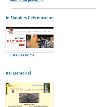
In Flanders fiels museum
Liste des noms
Bel Memorial