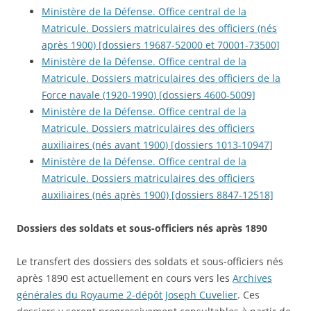
Ministère de la Défense. Office central de la
Matricule. Dossiers matriculaires des officiers (nés
après 1900) [dossiers 19687-52000 et 70001-73500]
Ministère de la Défense. Office central de la
Matricule. Dossiers matriculaires des officiers de la
Force navale (1920-1990) [dossiers 4600-5009]
Ministère de la Défense. Office central de la
Matricule. Dossiers matriculaires des officiers
auxiliaires (nés avant 1900) [dossiers 1013-10947]
Ministère de la Défense. Office central de la
Matricule. Dossiers matriculaires des officiers
auxiliaires (nés après 1900) [dossiers 8847-12518]
Dossiers des soldats et sous-officiers nés après 1890
Le transfert des dossiers des soldats et sous-officiers nés
après 1890 est actuellement en cours vers les
Archives
générales du Royaume 2-dépôt Joseph Cuvelier
. Ces