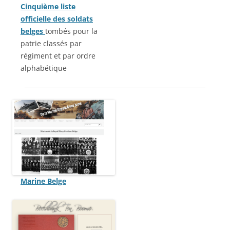
Cinquième liste
officielle des soldats
belges
tombés pour la
patrie classés par
régiment et par ordre
alphabétique
Marine Belge