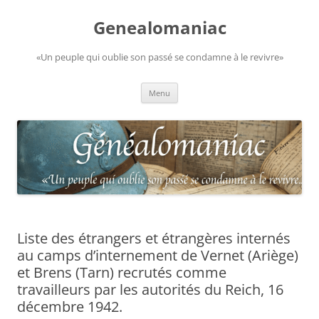
Aller
au
Genealomaniac
contenu
«Un peuple qui oublie son passé se condamne à le revivre»
Menu
Liste des étrangers et étrangères internés
au camps d’internement de Vernet (Ariège)
et Brens (Tarn) recrutés comme
travailleurs par les autorités du Reich, 16
décembre 1942.