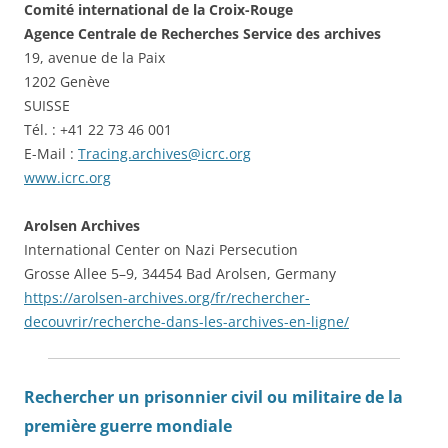
Comité international de la Croix-Rouge
Agence Centrale de Recherches Service des archives
19, avenue de la Paix
1202 Genève
SUISSE
Tél. : +41 22 73 46 001
E-Mail :
Tracing.archives@icrc.org
www.icrc.org
Arolsen Archives
International Center on Nazi Persecution
Grosse Allee 5–9, 34454 Bad Arolsen, Germany
https://arolsen-archives.org/fr/rechercher-
decouvrir/recherche-dans-les-archives-en-ligne/
Rechercher un prisonnier civil ou militaire de la
première guerre mondiale