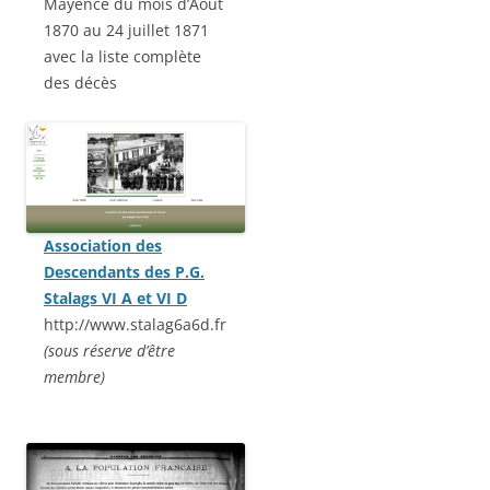
Mayence du mois d’Août
1870 au 24 juillet 1871
avec la liste complète
des décès
Association des
Descendants des P.G.
Stalags VI A et VI D
http://www.stalag6a6d.fr
(sous réserve d’être
membre)