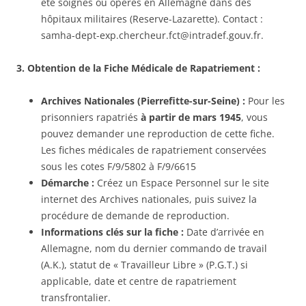
été soignés ou opérés en Allemagne dans des
hôpitaux militaires (Reserve-Lazarette). Contact :
samha-dept-exp.chercheur.fct@intradef.gouv.fr.
3. Obtention de la Fiche Médicale de Rapatriement :
Archives Nationales (Pierrefitte-sur-Seine) :
Pour les
prisonniers rapatriés
à partir de mars 1945
, vous
pouvez demander une reproduction de cette fiche.
Les fiches médicales de rapatriement conservées
sous les cotes F/9/5802 à F/9/6615
Démarche :
Créez un Espace Personnel sur le site
internet des Archives nationales, puis suivez la
procédure de demande de reproduction.
Informations clés sur la fiche :
Date d’arrivée en
Allemagne, nom du dernier commando de travail
(A.K.), statut de « Travailleur Libre » (P.G.T.) si
applicable, date et centre de rapatriement
transfrontalier.