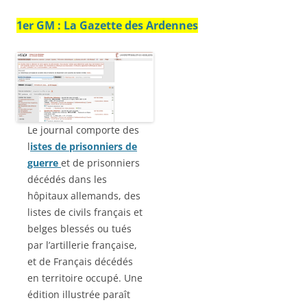
1er GM : La Gazette des Ardennes
Le journal comporte des
l
istes de prisonniers de
guerre
et de prisonniers
décédés dans les
hôpitaux allemands, des
listes de civils français et
belges blessés ou tués
par l’artillerie française,
et de Français décédés
en territoire occupé. Une
édition illustrée paraît