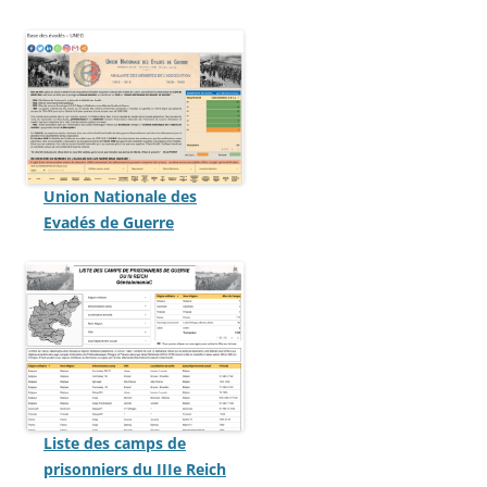
Union Nationale des
Evadés de Guerre
Liste des camps de
prisonniers du IIIe Reich