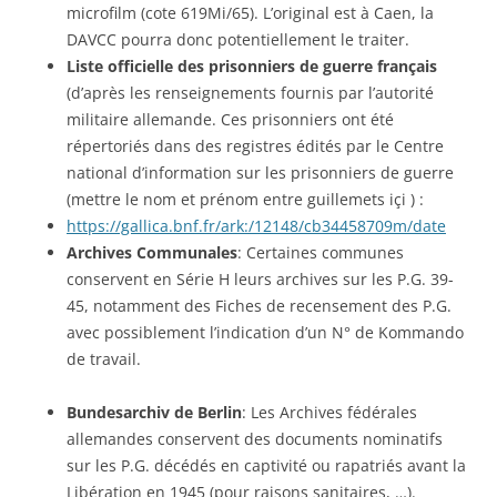
microfilm (cote 619Mi/65). L’original est à Caen, la
DAVCC pourra donc potentiellement le traiter.
Liste officielle des prisonniers de guerre français
(d’après les renseignements fournis par l’autorité
militaire allemande. Ces prisonniers ont été
répertoriés dans des registres édités par le Centre
national d’information sur les prisonniers de guerre
(mettre le nom et prénom entre guillemets içi ) :
https://gallica.bnf.fr/ark:/12148/cb34458709m/date
Archives Communales
: Certaines communes
conservent en Série H leurs archives sur les P.G. 39-
45, notamment des Fiches de recensement des P.G.
avec possiblement l’indication d’un N° de Kommando
de travail.
Bundesarchiv de Berlin
: Les Archives fédérales
allemandes conservent des documents nominatifs
sur les P.G. décédés en captivité ou rapatriés avant la
Libération en 1945 (pour raisons sanitaires, …).