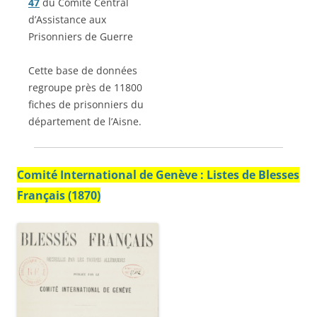
47
du Comité Central
d’Assistance aux
Prisonniers de Guerre
Cette base de données
regroupe près de 11800
fiches de prisonniers du
département de l’Aisne.
Comité International de Genève : Listes de Blesses
Français
(1870)