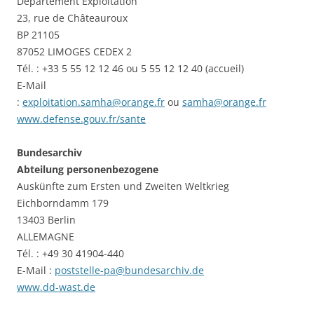
Département Exploitation
23, rue de Châteauroux
BP 21105
87052 LIMOGES CEDEX 2
Tél. : +33 5 55 12 12 46 ou 5 55 12 12 40 (accueil)
E-Mail
:
exploitation.samha@orange.fr
ou
samha@orange.fr
www.defense.gouv.fr/sante
Bundesarchiv
Abteilung personenbezogene
Auskünfte zum Ersten und Zweiten Weltkrieg
Eichborndamm 179
13403 Berlin
ALLEMAGNE
Tél. : +49 30 41904-440
E-Mail :
poststelle-pa@bundesarchiv.de
www.dd-wast.de