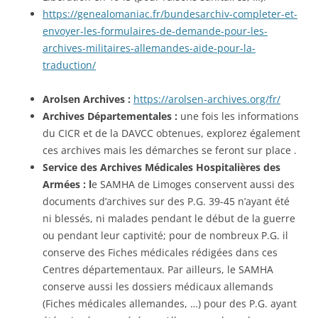
https://genealomaniac.fr/bundesarchiv-completer-et-
envoyer-les-formulaires-de-demande-pour-les-
archives-militaires-allemandes-aide-pour-la-
traduction/
Arolsen Archives :
https://arolsen-archives.org/fr/
Archives Départementales :
une fois les informations
du CICR et de la DAVCC obtenues, explorez également
ces archives mais les démarches se feront sur place .
Service des Archives Médicales Hospitalières des
Armées : l
e SAMHA de Limoges conservent aussi des
documents d’archives sur des P.G. 39-45 n’ayant été
ni blessés, ni malades pendant le début de la guerre
ou pendant leur captivité; pour de nombreux P.G. il
conserve des Fiches médicales rédigées dans ces
Centres départementaux. Par ailleurs, le SAMHA
conserve aussi les dossiers médicaux allemands
(Fiches médicales allemandes, …) pour des P.G. ayant