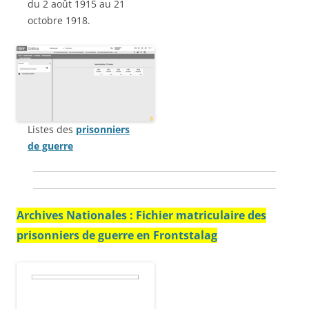
du 2 août 1915 au 21
octobre 1918.
Listes des
prisonniers
de guerre
Archives Nationales : Fichier matriculaire des
prisonniers de guerre en Frontstalag