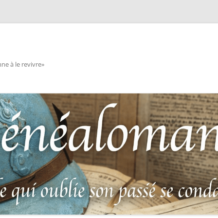
e à le revivre»