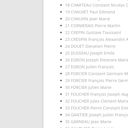
18 CHARTEAU Constant Nicolas 
19 CHAUVET Paul Edmond
20 CHAUVIN Jean Marie
21 CORMERAIS Pierre Martin
22 CREPIN Gustave Toussaint
23 CRESPIN François Alexandre 
24 DOUET Donatien Pierre
25 DUSSEAU Joseph Emile
26 EGRON Joseph Eleonore Mari
27 EGRON Julien François
28 FORCIER Constant Germain M
29 FORCIER François Pierre Ger
30 FORCIER Julien Marie
31 FOUCHER François Joseph Au
32 FOUCHER Jules Clément Mari
33 FOUCHER Pierre Constant Emi
34 GANTIER Joseph Julien Franço
35 GARNEAU Jean Marie