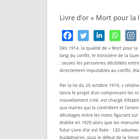
Livre d’or « Mort pour la
Dès 1914, la qualité de « Mort pour la 
long du conflit, le ministère de la Gue
: seules les personnes décédées entre
directement imputables au conflit, éta
Par la loi du 25 octobre 1919, « relati
lance le projet d’un comprenant les 
nouvellement créé, est chargé d’établi
aux maires qui la contrôlent et l’ame
décalages entre les noms figurant sur
établie en 1929 alors que les monumen
futur Livre d’or est fixée : 120 volu
budgétaires, puis le début de la Secon