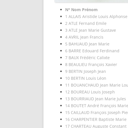
N° Nom Prénom
1 ALLAIS Aristide Louis Alphonse
2 ATLE Fernand Emile
3 ATLE Jean Marie Gustave
4 AVRIL Jean Francis
5 BAHUAUD Jean Marie
6 BARRE Edouard Ferdinand
7 BAUX Frédéric Calixte
8 BEAULIEU François Xavier
9 BERTIN Joseph Jean
10 BERTIN Louis Léon
11 BOUANCHAUD Jean Marie Lou
12 BOUREAU Louis Joseph
13 BOURRIAUD Jean Marie Jules
14 BOUTET André François Mari
15 CAILLAUD François Joseph Pie
16 CHARPENTIER Baptiste Marie
17 CHARTEAU Auguste Constant 