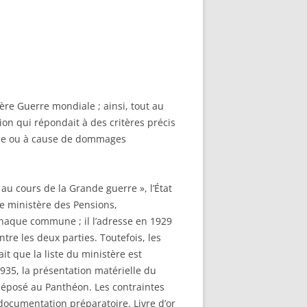
ière Guerre mondiale ; ainsi, tout au
tion qui répondait à des critères précis
ille ou à cause de dommages
 au cours de la Grande guerre », l’État
e ministère des Pensions,
e chaque commune ; il l’adresse en 1929
re les deux parties. Toutefois, les
t que la liste du ministère est
935, la présentation matérielle du
 déposé au Panthéon. Les contraintes
 documentation préparatoire. Livre d’or