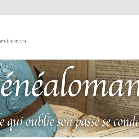
e à le revivre»