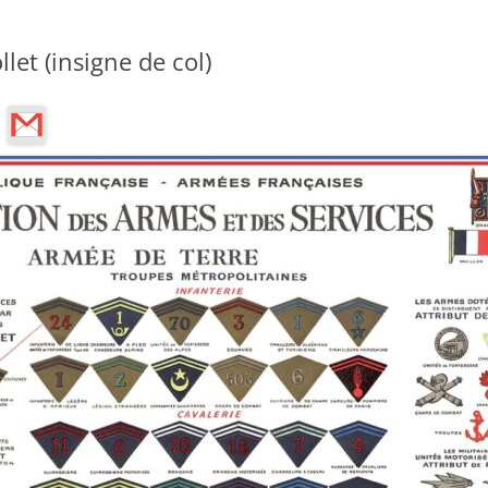
llet (insigne de col)