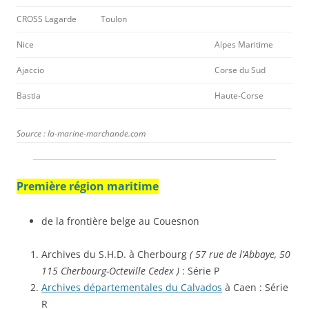
CROSS Lagarde
Toulon
Nice
Alpes Maritime
Ajaccio
Corse du Sud
Bastia
Haute-Corse
Source : la-marine-marchande.com
Première région maritime
de la frontière belge au Couesnon
Archives du S.H.D. à Cherbourg
( 57 rue de l’Abbaye, 50
115 Cherbourg-Octeville Cedex )
: Série P
Archives départementales du Calvados
à Caen : Série
R