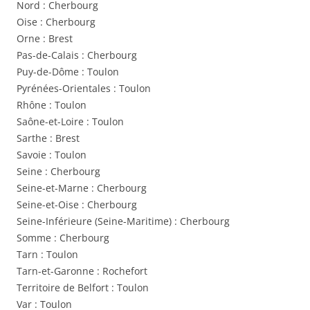
Nord : Cherbourg
Oise : Cherbourg
Orne : Brest
Pas-de-Calais : Cherbourg
Puy-de-Dôme : Toulon
Pyrénées-Orientales : Toulon
Rhône : Toulon
Saône-et-Loire : Toulon
Sarthe : Brest
Savoie : Toulon
Seine : Cherbourg
Seine-et-Marne : Cherbourg
Seine-et-Oise : Cherbourg
Seine-Inférieure (Seine-Maritime) : Cherbourg
Somme : Cherbourg
Tarn : Toulon
Tarn-et-Garonne : Rochefort
Territoire de Belfort : Toulon
Var : Toulon