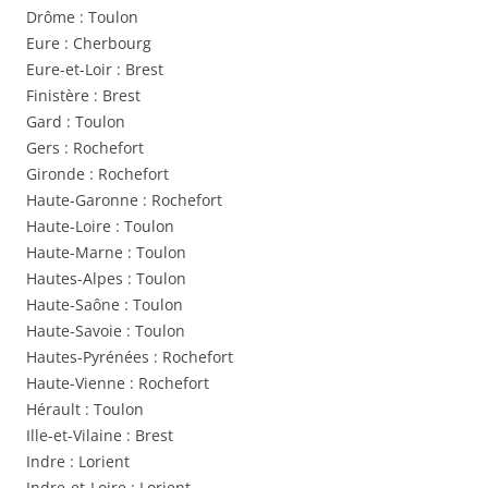
Drôme : Toulon
Eure : Cherbourg
Eure-et-Loir : Brest
Finistère : Brest
Gard : Toulon
Gers : Rochefort
Gironde : Rochefort
Haute-Garonne : Rochefort
Haute-Loire : Toulon
Haute-Marne : Toulon
Hautes-Alpes : Toulon
Haute-Saône : Toulon
Haute-Savoie : Toulon
Hautes-Pyrénées : Rochefort
Haute-Vienne : Rochefort
Hérault : Toulon
Ille-et-Vilaine : Brest
Indre : Lorient
Indre-et-Loire : Lorient