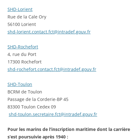
SHD-Lorient
Rue de la Cale Ory
56100 Lorient
shd-lorient.contact.fct@intradef.gouv.fr
SHD-Rochefort
4, rue du Port
17300 Rochefort
shd-rochefort.contact.fct@intradef.gouv.fr
SHD-Toulon
BCRM de Toulon
Passage de la Corderie-BP 45
83300 Toulon Cedex 09
shd-toulon.secretaire.fct@intradef.gouv.fr
Pour
les marins de l’inscription maritime dont la carrière
s’est poursuivie après 1940 :