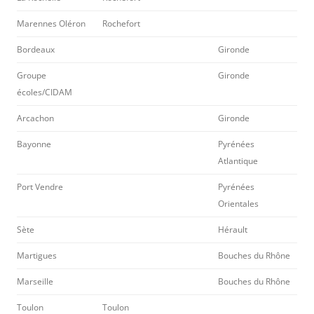
Marennes Oléron
Rochefort
Bordeaux
Gironde
Groupe
Gironde
écoles/CIDAM
Arcachon
Gironde
Bayonne
Pyrénées
Atlantique
Port Vendre
Pyrénées
Orientales
Sète
Hérault
Martigues
Bouches du Rhône
Marseille
Bouches du Rhône
Toulon
Toulon