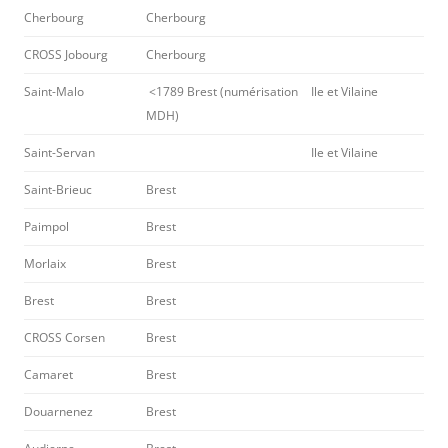
Cherbourg
Cherbourg
CROSS Jobourg
Cherbourg
Saint-Malo
<1789 Brest (numérisation
Ile et Vilaine
MDH)
Saint-Servan
Ile et Vilaine
Saint-Brieuc
Brest
Paimpol
Brest
Morlaix
Brest
Brest
Brest
CROSS Corsen
Brest
Camaret
Brest
Douarnenez
Brest