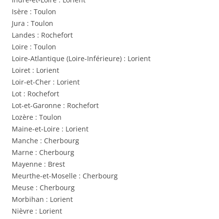
Isère : Toulon
Jura : Toulon
Landes : Rochefort
Loire : Toulon
Loire-Atlantique (Loire-Inférieure) : Lorient
Loiret : Lorient
Loir-et-Cher : Lorient
Lot : Rochefort
Lot-et-Garonne : Rochefort
Lozère : Toulon
Maine-et-Loire : Lorient
Manche : Cherbourg
Marne : Cherbourg
Mayenne : Brest
Meurthe-et-Moselle : Cherbourg
Meuse : Cherbourg
Morbihan : Lorient
Nièvre : Lorient