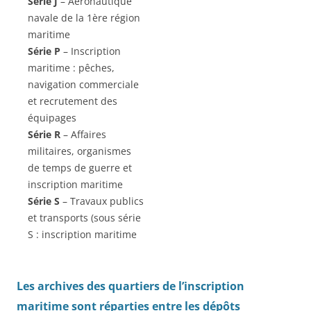
Série J
– Aéronautique
navale de la 1ère région
maritime
Série P
– Inscription
maritime : pêches,
navigation commerciale
et recrutement des
équipages
Série R
– Affaires
militaires, organismes
de temps de guerre et
inscription maritime
Série S
– Travaux publics
et transports (sous série
S : inscription maritime
Les archives des quartiers de l’inscription
maritime sont réparties entre les dépôts