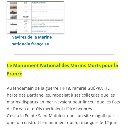
Navires de la Marine
nationale française
Le Monument National des Marins Morts pour la
France
Au lendemain de la guerre 14-18, l’amiral GUÉPRATTE,
héros des Dardanelles, rappelait à ses collègues que les
marins disparus en mer n’avaient pour linceul que les flots
de l’océan et qu’ils méritaient d’être honorés.
C’est a la Pointe Saint Mathieu, dans un site magnifique
que fut construit le monument qui fut inauguré le 12 juin