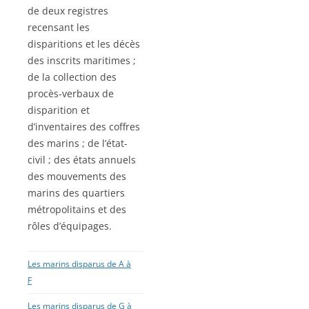
de deux registres
recensant les
disparitions et les décès
des inscrits maritimes ;
de la collection des
procès-verbaux de
disparition et
d’inventaires des coffres
des marins ; de l’état-
civil ; des états annuels
des mouvements des
marins des quartiers
métropolitains et des
rôles d’équipages.
Les marins disparus de A à
F
Les marins disparus de G à