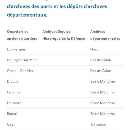
d’archives des ports et les dépôts d’archives
départementaux.
Quartiers et
Archives Service
Archives
anciens quartiers
Historique de la Défense
départementales
Dunkerque
Nord
Boulogne sur Mer
Pas de Calais
Cross – Gris Nez
Pas de Calais
Dieppe
Seine Maritime
Fécamp
Seine Matitime
Le Havre
Seine Maritime
Rouen
Seine Maritime
Caen
Calvados