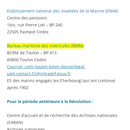
Etablissement national des invalides de la Marine (ENIM)
Centre des pensions
1bis, rue Pierre Loti – BP 240
22505 Paimpol Cedex
Bureau maritime des matricules (BMM)
BCRM de Toulon – BP 413
83800 Toulon Cedex
Courriel :
cerh-toulon-bmm-dossierlegal-
sam.contact.fct@intradef.gouv.fr
ES des marins engagés (ex Cherbourg) qui ont continué
aprés 1902
Pour la période antérieure à la Révolution :
Centre d’accueil et de recherche des Archives nationales
(CARAN)
Archives nationales