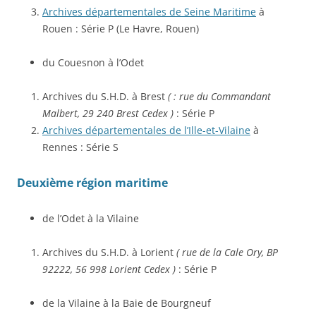
Archives départementales de Seine Maritime
à
Rouen : Série P (Le Havre, Rouen)
du Couesnon à l’Odet
Archives du S.H.D. à Brest
( : rue du Commandant
Malbert, 29 240 Brest Cedex )
: Série P
Archives départementales de l’Ille-et-Vilaine
à
Rennes : Série S
Deuxième région maritime
de l’Odet à la Vilaine
Archives du S.H.D. à Lorient
( rue de la Cale Ory, BP
92222, 56 998 Lorient Cedex )
: Série P
de la Vilaine à la Baie de Bourgneuf