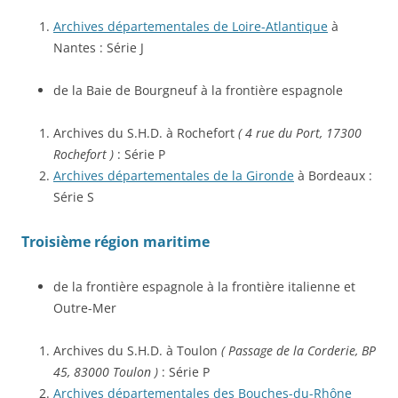
Archives départementales de Loire-Atlantique
à
Nantes : Série J
de la Baie de Bourgneuf à la frontière espagnole
Archives du S.H.D. à Rochefort
( 4 rue du Port, 17300
Rochefort )
: Série P
Archives départementales de la Gironde
à Bordeaux :
Série S
Troisième région maritime
de la frontière espagnole à la frontière italienne et
Outre-Mer
Archives du S.H.D. à Toulon
( Passage de la Corderie, BP
45, 83000 Toulon )
: Série P
Archives départementales des Bouches-du-Rhône