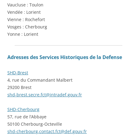
Vaucluse : Toulon
Vendée : Lorient
Vienne : Rochefort
Vosges : Cherbourg
Yonne : Lorient
Adresses des Services Historiques de la D
efense
SHD-Brest
4, rue du Commandant Malbert
29200 Brest
shd-brest.secre.fct@intradef.gouv.fr
SHD-Cherbourg
57, rue de l’Abbaye
50100 Cherbourg-Octeville
shd-cherbourg.contact.fct@def.gouv.fr