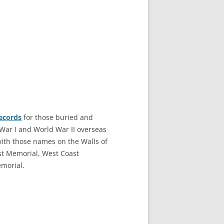
records
for those buried and
War I and World War II overseas
with those names on the Walls of
ast Memorial, West Coast
morial.