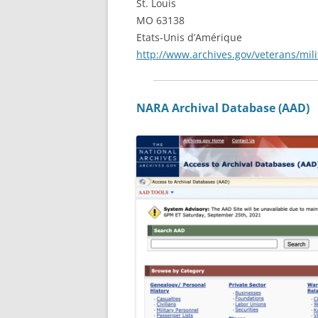
St. Louis
MO 63138
Etats-Unis d’Amérique
http://www.archives.gov/veterans/mili
NARA Archival Database (AAD)