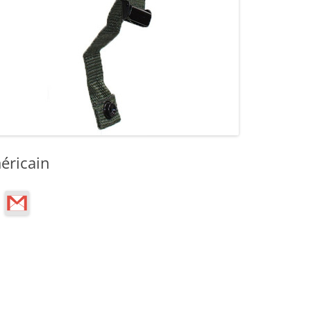
éricain