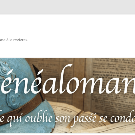
e à le revivre»