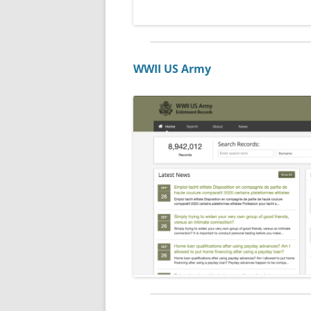
WWII US Army