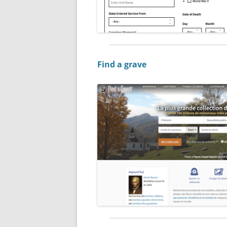
Find a grave