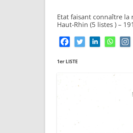
Etat faisant connaître l
Haut-Rhin (5 listes ) – 1
1
er LISTE