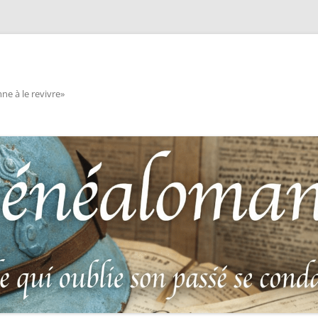
e à le revivre»