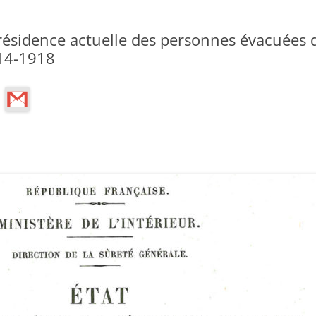
a résidence actuelle des personnes évacuée
914-1918