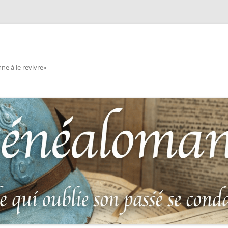
e à le revivre»