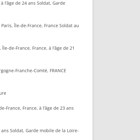
 à l’âge de 24 ans Soldat, Garde
aris, Île-de-France, France Soldat au
 Île-de-France, France, à l’âge de 21
ourgogne-Franche-Comté, FRANCE
ure
e-France, France, à l’âge de 23 ans
29 ans Soldat, Garde mobile de la Loire-