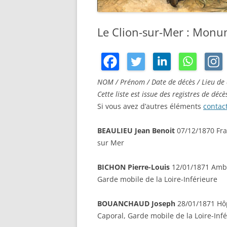
Le Clion-sur-Mer : Monu
NOM / Prénom / Date de décès / Lieu de 
Cette liste est issue des registres de dé
Si vous avez d’autres éléments
contac
BEAULIEU Jean Benoit
07/12/1870 Fra
sur Mer
BICHON Pierre-Louis
12/01/1871 Amb. m
Garde mobile de la Loire-Inférieure
BOUANCHAUD Joseph
28/01/1871 Hôp
Caporal, Garde mobile de la Loire-Inf