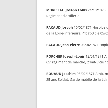
MORICEAU Joseph Louis
24/10/1870 H
Regiment d’Artillerie
PACAUD Joseph
10/02/1871 Hospice de
de la Loire-inférieure, 4´bat-3´cie 05/
PACAUD Jean-Pierre
03/04/1871 Hopita
PORCHER Joseph-Louis
12/01/1871 Am
65´ régiment de marche, 2´bat-3´cie 1
ROUAUD Joachim
05/02/1871 Amb. mil
25 ans Soldat, Garde mobile de la Loir