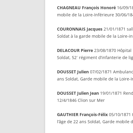
CHAGNEAU François Honoré
16/09/18
mobile de la Loire-Inférieure 30/06/1
COURONNAIS Jacques
21/01/1871 sal
Soldat à la garde mobile de la Loire-i
DELACOUR Pierre
23/08/1870 Hôpital 
Soldat, 52´ régiment d’infanterie de lig
DOUSSET Julien
07/02/1871 Ambulance 
ans Soldat, Garde mobile de la Loire-
DOUSSET Julien Jean
19/01/1871 Rends
12/4/1846 Clion sur Mer
GAUTHIER François-Félix
05/10/1871 H
l’âge de 22 ans Soldat, Garde mobile d