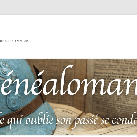
e à le revivre»