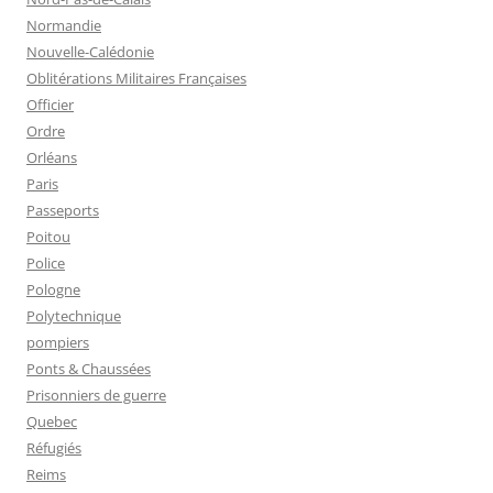
Normandie
Nouvelle-Calédonie
Oblitérations Militaires Françaises
Officier
Ordre
Orléans
Paris
Passeports
Poitou
Police
Pologne
Polytechnique
pompiers
Ponts & Chaussées
Prisonniers de guerre
Quebec
Réfugiés
Reims