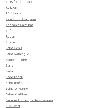
Relevé collaboratif
Religion
Résistance
Révolution Française
Rhénanie-Palatinat
Rhône
Rouen
Russie
Saint-Denis
Saint-Domingue
Saone-et-Loire
Sarre
Sedan
Seddülbahir
Seine Inférieure
Seine-et-Marne
Seine-Maritime
Services Historique de la Défense
SHD Brest