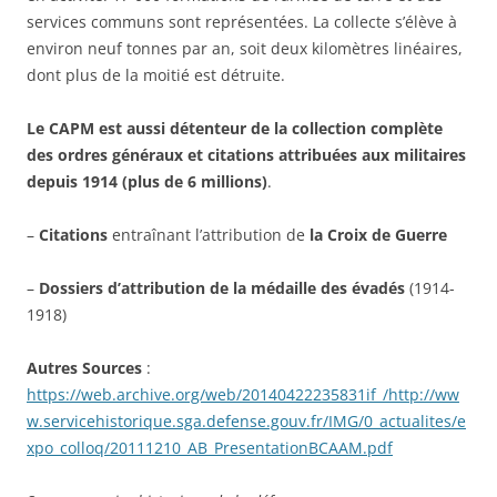
services communs sont représentées. La collecte s’élève à
environ neuf tonnes par an, soit deux kilomètres linéaires,
dont plus de la moitié est détruite.
Le CAPM est aussi détenteur de la collection complète
des ordres généraux et citations attribuées aux militaires
depuis 1914 (plus de 6 millions)
.
–
Citations
entraînant l’attribution de
la Croix de Guerre
–
Dossiers d’attribution de la médaille des évadés
(1914-
1918)
Autres Sources
:
https://web.archive.org/web/20140422235831if_/http://ww
w.servicehistorique.sga.defense.gouv.fr/IMG/0_actualites/e
xpo_colloq/20111210_AB_PresentationBCAAM.pdf