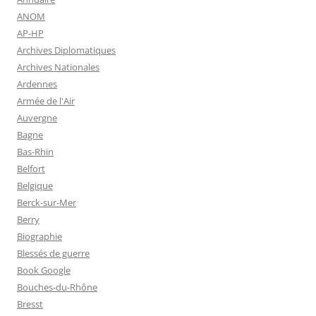
ANOM
AP-HP
Archives Diplomatiques
Archives Nationales
Ardennes
Armée de l'Air
Auvergne
Bagne
Bas-Rhin
Belfort
Belgique
Berck-sur-Mer
Berry
Biographie
Blessés de guerre
Book Google
Bouches-du-Rhône
Bresst