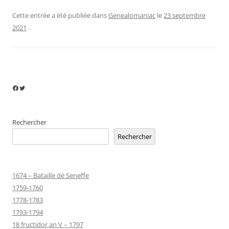
Cette entrée a été publiée dans
Genealomaniac
le
23 septembre
2021
.
Facebook
Twitter
Rechercher
Rechercher
1674 – Bataille de Seneffe
1759-1760
1778-1783
1793-1794
18 fructidor an V – 1797