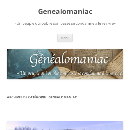
Aller
au
Genealomaniac
contenu
«Un peuple qui oublie son passé se condamne à le revivre»
Menu
ARCHIVES DE CATÉGORIE :
GENEALOMANIAC