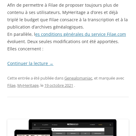
Afin de permettre à Filae de proposer toujours plus de
contenu à ses utilisateurs, MyHeritage a d’ores et déjà
triplé le budget que Filae consacre à la transcription et à la
publication d’archives généalogiques.
En parallèle, l
es conditions générales du service Filae.com
évoluent. Deux seules modifications ont été apportées.
Elles concernent :
Continuer la lecture
→
Cette entrée a été publiée dans
Genealomaniac
, et marquée avec
Filae
,
MyHeritage
, le
19 octobre 2021
.