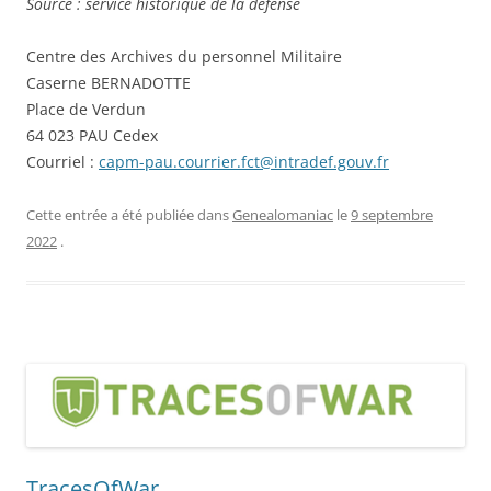
Source : service historique de la défense
Centre des Archives du personnel Militaire
Caserne BERNADOTTE
Place de Verdun
64 023 PAU Cedex
Courriel :
capm-pau.courrier.fct@intradef.gouv.fr
Cette entrée a été publiée dans
Genealomaniac
le
9 septembre
2022
.
TracesOfWar