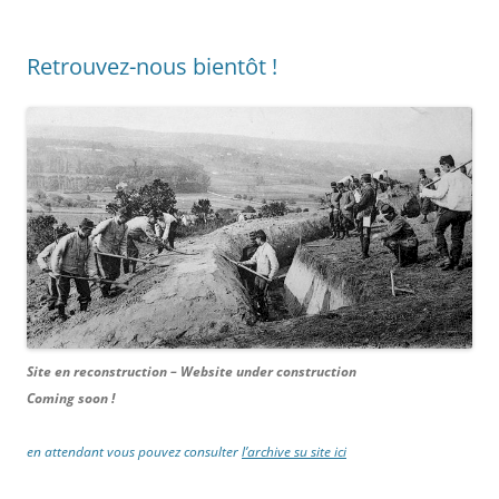
Retrouvez-nous bientôt !
Site en reconstruction – Website under construction
Coming soon !
en attendant vous pouvez consulter
l’archive su site ici