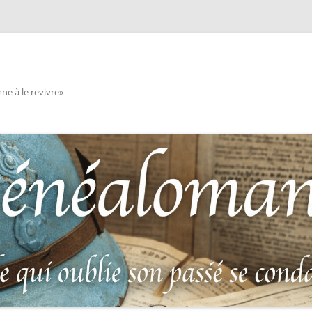
e à le revivre»