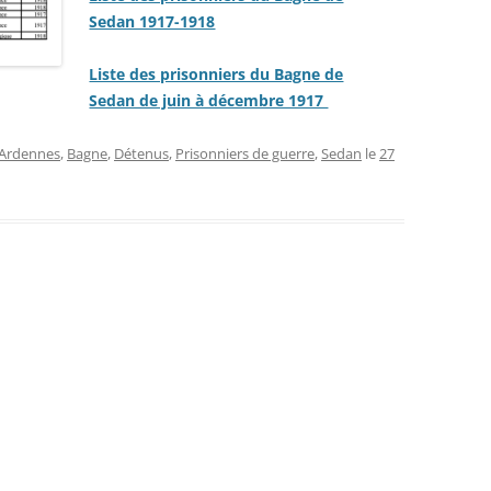
Sedan 1917-1918
Liste des prisonniers du Bagne de
Sedan de juin à décembre 1917
Ardennes
,
Bagne
,
Détenus
,
Prisonniers de guerre
,
Sedan
le
27