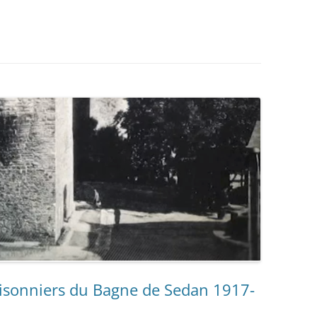
prisonniers du Bagne de Sedan 1917-