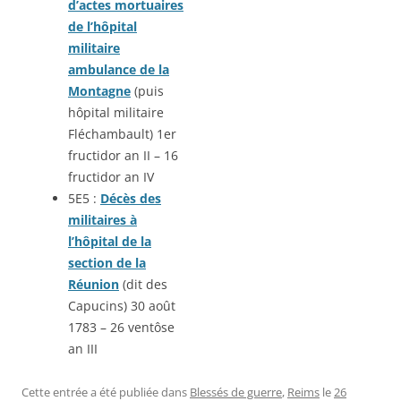
d’actes mortuaires
de l’hôpital
militaire
ambulance de la
Montagne
(puis
hôpital militaire
Fléchambault) 1er
fructidor an II – 16
fructidor an IV
5E5 :
Décès des
militaires à
l’hôpital de la
section de la
Réunion
(dit des
Capucins) 30 août
1783 – 26 ventôse
an III
Cette entrée a été publiée dans
Blessés de guerre
,
Reims
le
26