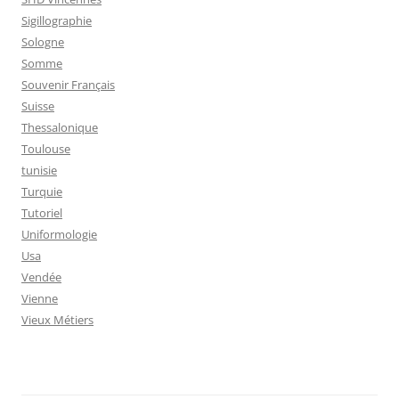
Sigillographie
Sologne
Somme
Souvenir Français
Suisse
Thessalonique
Toulouse
tunisie
Turquie
Tutoriel
Uniformologie
Usa
Vendée
Vienne
Vieux Métiers