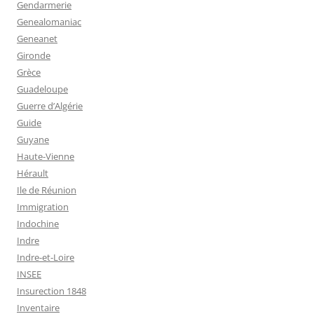
Gendarmerie
Genealomaniac
Geneanet
Gironde
Grèce
Guadeloupe
Guerre d’Algérie
Guide
Guyane
Haute-Vienne
Hérault
Ile de Réunion
Immigration
Indochine
Indre
Indre-et-Loire
INSEE
Insurection 1848
Inventaire