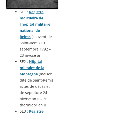
5E1 :
Registre
mortuaire de
l’hôpital militaire
national de
Reims
(couvent de
Saint-Remi) 10
septembre 1792 –
23 nivôse an II
5E2 :
Hôpital
militaire de la
Montagne
(maison
dite de Saint-Remi),
actes de décès et
de sépulture 24
nivôse an II – 30
thermidor an II
5E3 :
Registre