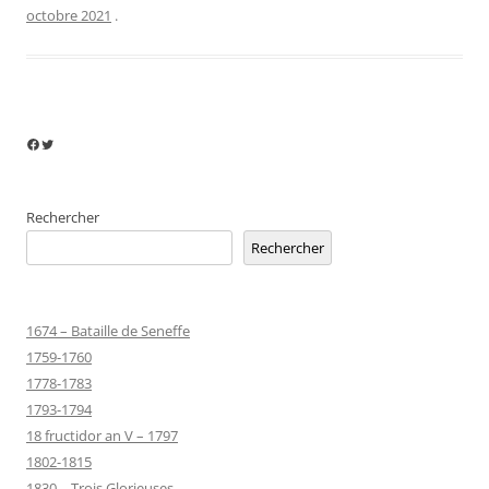
octobre 2021
.
Facebook
Twitter
Rechercher
Rechercher
1674 – Bataille de Seneffe
1759-1760
1778-1783
1793-1794
18 fructidor an V – 1797
1802-1815
1830 – Trois Glorieuses