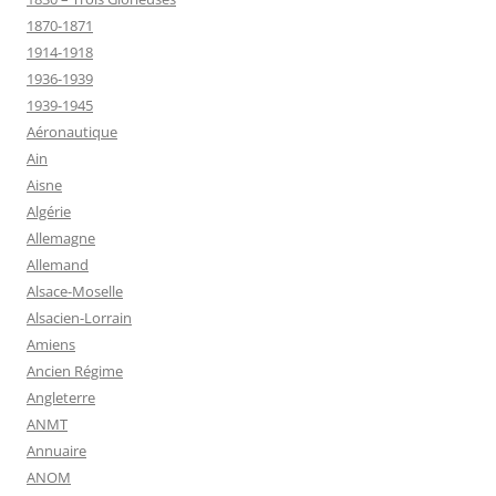
1870-1871
1914-1918
1936-1939
1939-1945
Aéronautique
Ain
Aisne
Algérie
Allemagne
Allemand
Alsace-Moselle
Alsacien-Lorrain
Amiens
Ancien Régime
Angleterre
ANMT
Annuaire
ANOM