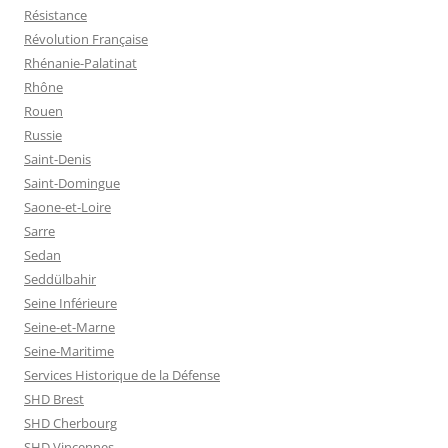
Résistance
Révolution Française
Rhénanie-Palatinat
Rhône
Rouen
Russie
Saint-Denis
Saint-Domingue
Saone-et-Loire
Sarre
Sedan
Seddülbahir
Seine Inférieure
Seine-et-Marne
Seine-Maritime
Services Historique de la Défense
SHD Brest
SHD Cherbourg
SHD Vincennes