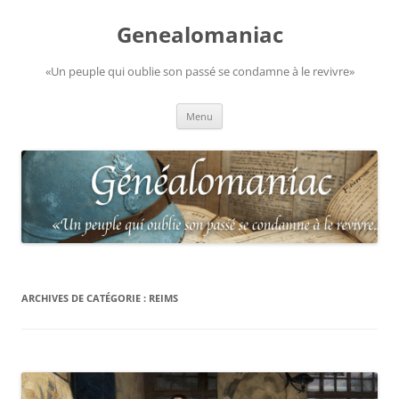
Aller
au
Genealomaniac
contenu
«Un peuple qui oublie son passé se condamne à le revivre»
Menu
ARCHIVES DE CATÉGORIE :
REIMS