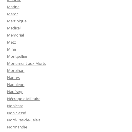
Marine
Maroc
Martinique
Médical
Mémorial
Metz
Mine
Montpellier
Monument aux Morts
Morbihan
Nantes
Napoleon
Naufrage
Nécropole Militaire
Noblesse
Non classé
Nord-Pas-de-Calais
Normandie