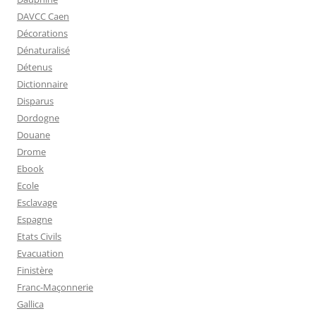
DAVCC Caen
Décorations
Dénaturalisé
Détenus
Dictionnaire
Disparus
Dordogne
Douane
Drome
Ebook
Ecole
Esclavage
Espagne
Etats Civils
Evacuation
Finistère
Franc-Maçonnerie
Gallica