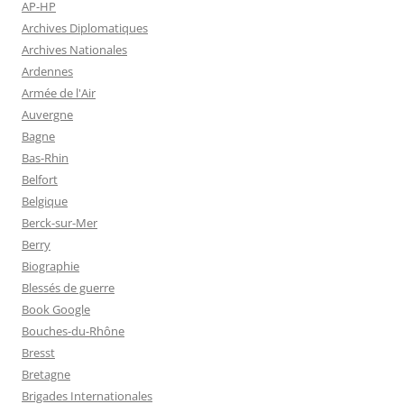
AP-HP
Archives Diplomatiques
Archives Nationales
Ardennes
Armée de l'Air
Auvergne
Bagne
Bas-Rhin
Belfort
Belgique
Berck-sur-Mer
Berry
Biographie
Blessés de guerre
Book Google
Bouches-du-Rhône
Bresst
Bretagne
Brigades Internationales