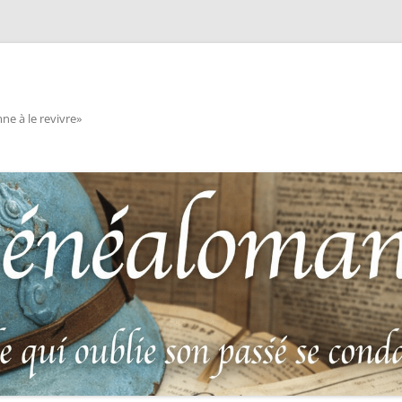
e à le revivre»