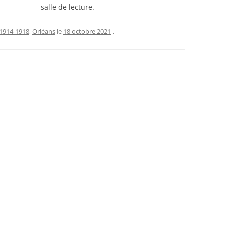
salle de lecture.
1914-1918
,
Orléans
le
18 octobre 2021
.