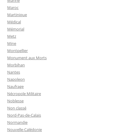
Marine
Maroc
Martinique
Médical
Mémorial
Metz
Mine
Montpellier
Monument aux Morts
Morbihan
Nantes
Napoleon
Naufrage
Nécropole Militaire
Noblesse
Non classé
Nord-Pas-de-Calais
Normandie
Nouvelle-Calédonie