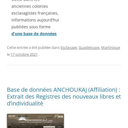
anciennes colonies
esclavagistes françaises,
informations aujourd’hui
publiées sous forme
d’une base de données
Cette entrée a été publiée dans
Esclavage
,
Guadeloupe
,
Martinique
le
17 octobre 2021
.
Base de données ANCHOUKAJ (Affiliation) :
Extrait des Registres des nouveaux libres et
d’individualité