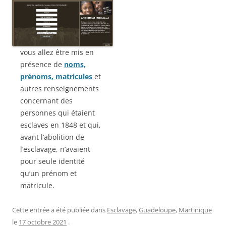
vous allez être mis en
présence de
noms,
prénoms, matricules
et
autres renseignements
concernant des
personnes qui étaient
esclaves en 1848 et qui,
avant l’abolition de
l’esclavage, n’avaient
pour seule identité
qu’un prénom et
matricule.
Cette entrée a été publiée dans
Esclavage
,
Guadeloupe
,
Martinique
le
17 octobre 2021
.