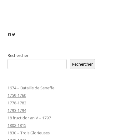
Facebook
Twitter
Rechercher
Rechercher
1674 – Bataille de Seneffe
1759-1760
1778-1783
1793-1794
18 fructidor an V – 1797
1802-1815
1830 – Trois Glorieuses