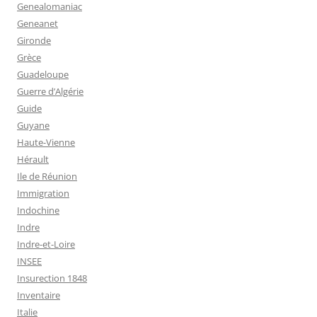
Genealomaniac
Geneanet
Gironde
Grèce
Guadeloupe
Guerre d’Algérie
Guide
Guyane
Haute-Vienne
Hérault
Ile de Réunion
Immigration
Indochine
Indre
Indre-et-Loire
INSEE
Insurection 1848
Inventaire
Italie