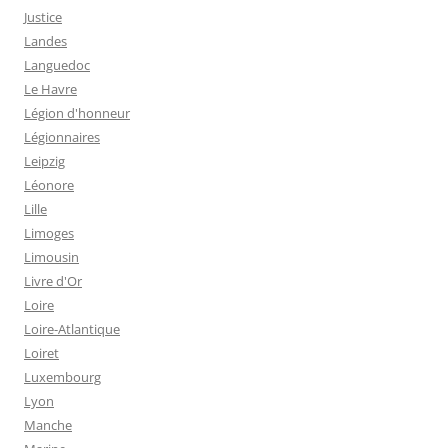
Justice
Landes
Languedoc
Le Havre
Légion d'honneur
Légionnaires
Leipzig
Léonore
Lille
Limoges
Limousin
Livre d'Or
Loire
Loire-Atlantique
Loiret
Luxembourg
Lyon
Manche