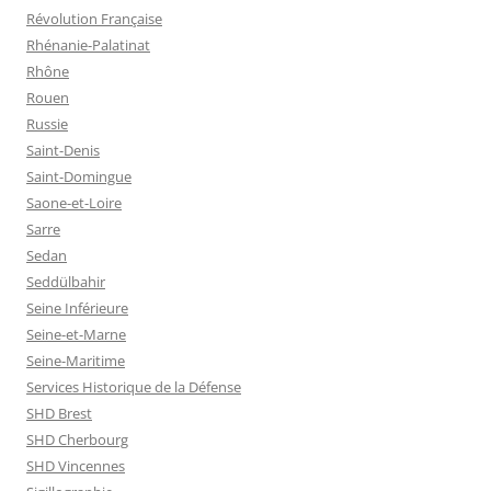
Révolution Française
Rhénanie-Palatinat
Rhône
Rouen
Russie
Saint-Denis
Saint-Domingue
Saone-et-Loire
Sarre
Sedan
Seddülbahir
Seine Inférieure
Seine-et-Marne
Seine-Maritime
Services Historique de la Défense
SHD Brest
SHD Cherbourg
SHD Vincennes