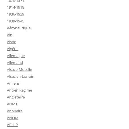
1870-1871
1914-1918
1936-1939
1939-1945
Aéronautique
Ain
Aisne
Algérie
Allemagne
Allemand
Alsace-Moselle
Alsacien-Lorrain
Amiens
Ancien Régime
Angleterre
ANMT
Annuaire
ANOM
AP-HP