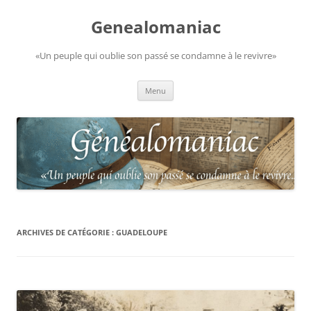
Aller
au
Genealomaniac
contenu
«Un peuple qui oublie son passé se condamne à le revivre»
Menu
ARCHIVES DE CATÉGORIE :
GUADELOUPE