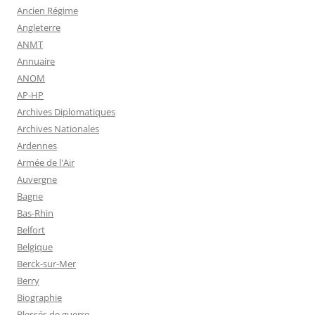
Ancien Régime
Angleterre
ANMT
Annuaire
ANOM
AP-HP
Archives Diplomatiques
Archives Nationales
Ardennes
Armée de l'Air
Auvergne
Bagne
Bas-Rhin
Belfort
Belgique
Berck-sur-Mer
Berry
Biographie
Blessés de guerre