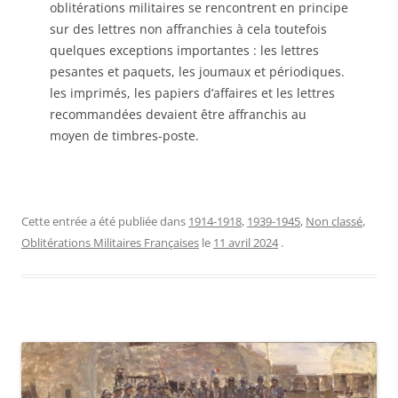
oblitérations militaires se rencontrent en principe
sur des lettres non affranchies à cela toutefois
quelques exceptions importantes : les lettres
pesantes et paquets, les joumaux et périodiques.
les imprimés, les papiers d’affaires et les lettres
recommandées devaient être affranchis au
moyen de timbres-poste.
Cette entrée a été publiée dans
1914-1918
,
1939-1945
,
Non classé
,
Oblitérations Militaires Françaises
le
11 avril 2024
.