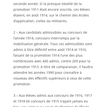
seconde année. Si la presque totalité de la
promotion 1911 était encore inscrite, ces élèves
étaient, en août 1914, sur le chemin des écoles
d’application, civiles ou militaires.
2 – Aux candidats admissibles au concours de
l’année 1914, concours interrompu par la
mobilisation générale. Tous ces admissibles sont
admis à titre définitif entre août 1914 et 1916,
faisant de la promotion 1914 l’une des plus
nombreuses avec 445 admis, contre 269 pour la
promotion 1913. A titre de comparaison, il faudra
attendre les années 1990 pour connaître à
nouveau des effectifs supérieurs à ceux de cette
promotion.
3 – Aux élèves admis aux concours de 1916, 1917
et 1918 (le concours de 1915 n’ayant jamais eu
lieu, cas unique au cours de l’histoire de l’École