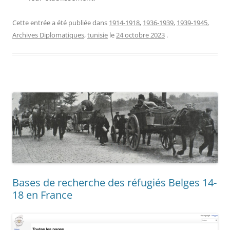
Cette entrée a été publiée dans
1914-1918
,
1936-1939
,
1939-1945
,
Archives Diplomatiques
,
tunisie
le
24 octobre 2023
.
Bases de recherche des réfugiés Belges 14-
18 en France