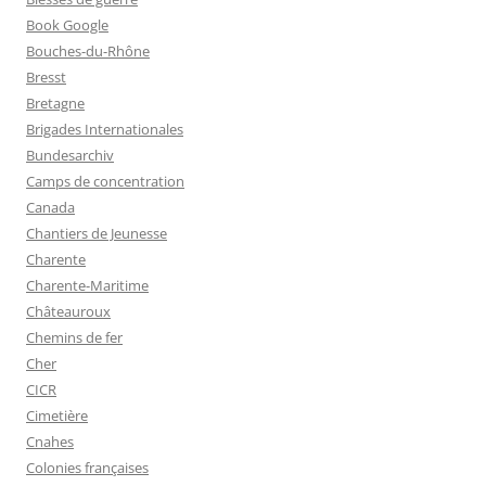
Book Google
Bouches-du-Rhône
Bresst
Bretagne
Brigades Internationales
Bundesarchiv
Camps de concentration
Canada
Chantiers de Jeunesse
Charente
Charente-Maritime
Châteauroux
Chemins de fer
Cher
CICR
Cimetière
Cnahes
Colonies françaises