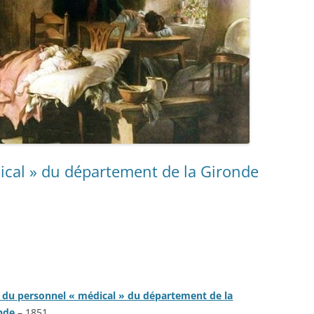
ical » du département de la Gironde
e du personnel « médical » du département de la
nde
– 1851