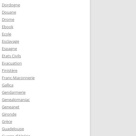
Dordogne
Douane
Drome
Ebook
Ecole
Esclavage
Espagne
Etats Civils
Evacuation
Finistère
Franc-Maçonnerie
Gallica
Gendarmerie
Genealomaniac
Geneanet
Gironde
Grèce
Guadeloupe