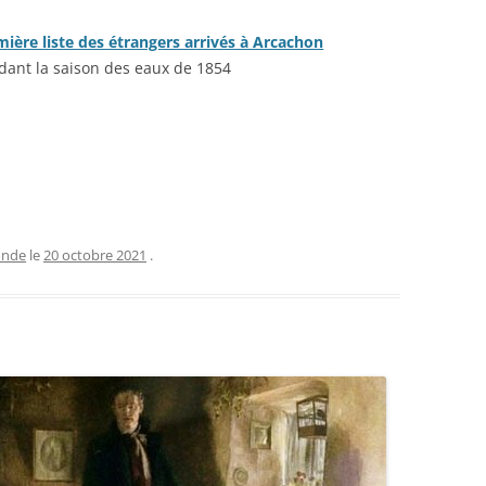
ière liste des étrangers arrivés à Arcachon
dant la saison des eaux de 1854
onde
le
20 octobre 2021
.