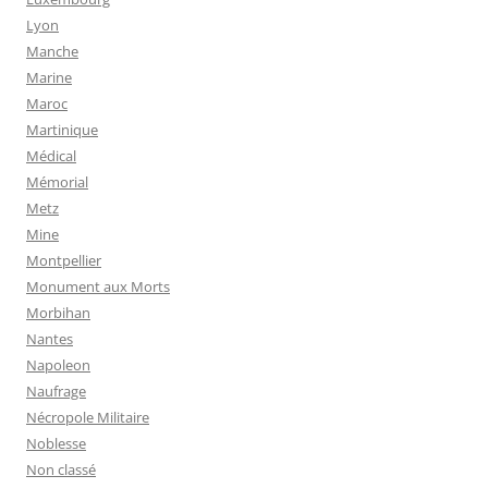
Lyon
Manche
Marine
Maroc
Martinique
Médical
Mémorial
Metz
Mine
Montpellier
Monument aux Morts
Morbihan
Nantes
Napoleon
Naufrage
Nécropole Militaire
Noblesse
Non classé