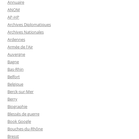
Annuaire
ANOM
AP-HP
Archives Diplomatiques
Archives Nationales
Ardennes
Armée de l'Air
Auvergne
Bagne
Bas-Rhin
Belfort
Belgique
Berck-sur-Mer
Berry
Biographie
Blessés de guerre
Book Google
Bouches-du-Rhône
Bresst