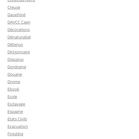
Creuse
Dauphiné
DAVCC Caen
Décorations
Dénaturalisé
Détenus
Dictionnaire
Disparus
Dordogne
Douane
Drome
Ebook
Ecole
Esclavage
Espagne
Etats Civils
Evacuation
Finistère