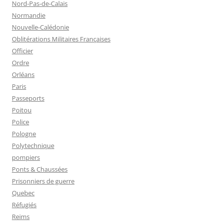
Nord-Pas-de-Calais
Normandie
Nouvelle-Calédonie
Oblitérations Militaires Françaises
Officier
Ordre
Orléans
Paris
Passeports
Poitou
Police
Pologne
Polytechnique
pompiers
Ponts & Chaussées
Prisonniers de guerre
Quebec
Réfugiés
Reims