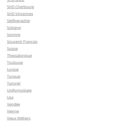
SHD Cherbourg
SHD Vincennes
Sigillographie
Sologne
Somme
Souvenir Français
Suisse
Thessalonique
Toulouse
tunisie
Turquie
Tutoriel
Uniformologie
Usa
Vendée
Vienne
Vieux Métiers