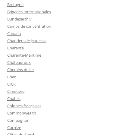
Bretagne
Brigades Internationales
Bundesarchiv
Camps de concentration
Canada
Chantiers de Jeunesse
Charente
Charente-Maritime
Châteauroux
Chemins de fer
Cher
CICR
Cimetière
Cnahes
Colonies françaises
Commonwealth
Compagnon
Corrèze
Côtes-du-Nord