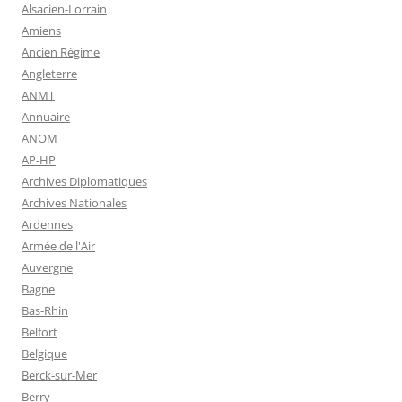
Alsacien-Lorrain
Amiens
Ancien Régime
Angleterre
ANMT
Annuaire
ANOM
AP-HP
Archives Diplomatiques
Archives Nationales
Ardennes
Armée de l'Air
Auvergne
Bagne
Bas-Rhin
Belfort
Belgique
Berck-sur-Mer
Berry