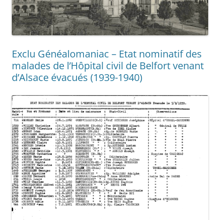
Exclu Généalomaniac – Etat nominatif des
malades de l’Hôpital civil de Belfort venant
d’Alsace évacués (1939-1940)