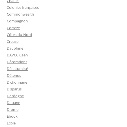
Cnahes
Colonies françaises
Commonwealth
Compagnon
Corrèze
Côtes-du-Nord
Creuse
Dauphiné
DAVCC Caen
Décorations
Dénaturalisé
Détenus
Dictionnaire
Disparus
Dordogne
Douane
Drome
Ebook
Ecole