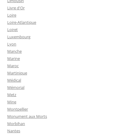
Limousin
Livre d'Or
Loire
Loire-Atlantique
Loiret
Luxembourg
Lyon
Manche
Marine
Maroc
Martinique
Médical
Mémorial
Metz
Mine
Montpellier
Monument aux Morts
Morbihan
Nantes