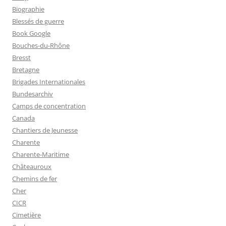
Biographie
Blessés de guerre
Book Google
Bouches-du-Rhône
Bresst
Bretagne
Brigades Internationales
Bundesarchiv
Camps de concentration
Canada
Chantiers de Jeunesse
Charente
Charente-Maritime
Châteauroux
Chemins de fer
Cher
CICR
Cimetière