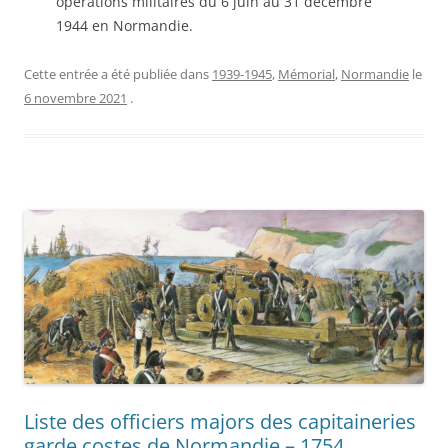
opérations militaires du 6 juin au 31 décembre
1944 en Normandie.
Cette entrée a été publiée dans
1939-1945
,
Mémorial
,
Normandie
le
6 novembre 2021
.
Liste des officiers majors des capitaineries
garde costes de Normandie – 1754