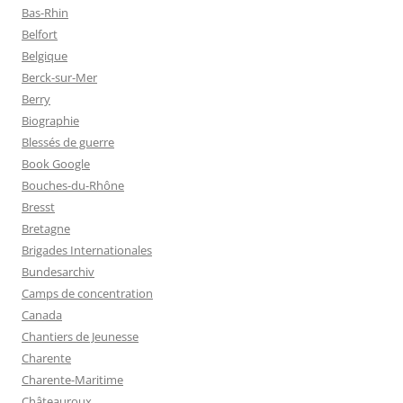
Bas-Rhin
Belfort
Belgique
Berck-sur-Mer
Berry
Biographie
Blessés de guerre
Book Google
Bouches-du-Rhône
Bresst
Bretagne
Brigades Internationales
Bundesarchiv
Camps de concentration
Canada
Chantiers de Jeunesse
Charente
Charente-Maritime
Châteauroux