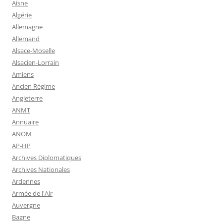
Aisne
Algérie
Allemagne
Allemand
Alsace-Moselle
Alsacien-Lorrain
Amiens
Ancien Régime
Angleterre
ANMT
Annuaire
ANOM
AP-HP
Archives Diplomatiques
Archives Nationales
Ardennes
Armée de l'Air
Auvergne
Bagne