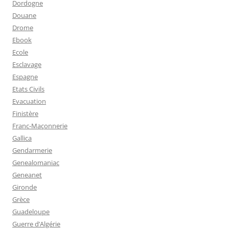
Dordogne
Douane
Drome
Ebook
Ecole
Esclavage
Espagne
Etats Civils
Evacuation
Finistère
Franc-Maçonnerie
Gallica
Gendarmerie
Genealomaniac
Geneanet
Gironde
Grèce
Guadeloupe
Guerre d’Algérie