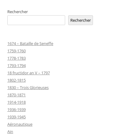
Rechercher
Rechercher
1674 – Bataille de Seneffe
1759-1760
1778-1783
1793-1794
18 fructidor an V – 1797
1802-1815
1830 – Trois Glorieuses
1870-1871
1914-1918
1936-1939
1939-1945
Aéronautique
Ain