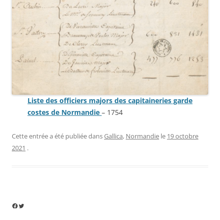
Liste des officiers majors des capitaineries garde
costes de Normandie
– 1754
Cette entrée a été publiée dans
Gallica
,
Normandie
le
19 octobre
2021
.
Facebook
Twitter