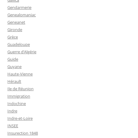
Gendarmerie
Genealomaniac
Geneanet
Gironde
Grèce
Guadeloupe
Guerre d’Algérie
Guide
Guyane
Haute-Vienne
Hérault
Ile de Réunion
Immigration
Indochine
Indre
Indre-et-Loire
INSEE
Insurection 1848