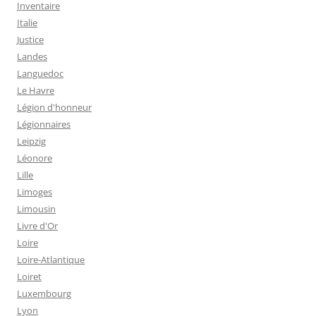
Inventaire
Italie
Justice
Landes
Languedoc
Le Havre
Légion d'honneur
Légionnaires
Leipzig
Léonore
Lille
Limoges
Limousin
Livre d'Or
Loire
Loire-Atlantique
Loiret
Luxembourg
Lyon