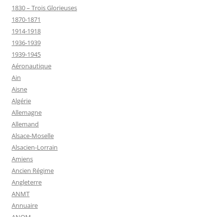
1830 – Trois Glorieuses
1870-1871
1914-1918
1936-1939
1939-1945
Aéronautique
Ain
Aisne
Algérie
Allemagne
Allemand
Alsace-Moselle
Alsacien-Lorrain
Amiens
Ancien Régime
Angleterre
ANMT
Annuaire
ANOM