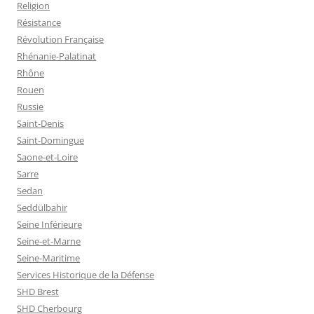
Religion
Résistance
Révolution Française
Rhénanie-Palatinat
Rhône
Rouen
Russie
Saint-Denis
Saint-Domingue
Saone-et-Loire
Sarre
Sedan
Seddülbahir
Seine Inférieure
Seine-et-Marne
Seine-Maritime
Services Historique de la Défense
SHD Brest
SHD Cherbourg