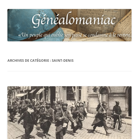
ARCHIVES DE CATÉGORIE :
SAINT-DENIS