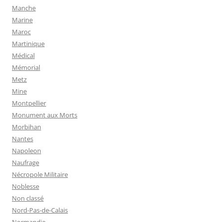
Manche
Marine
Maroc
Martinique
Médical
Mémorial
Metz
Mine
Montpellier
Monument aux Morts
Morbihan
Nantes
Napoleon
Naufrage
Nécropole Militaire
Noblesse
Non classé
Nord-Pas-de-Calais
Normandie