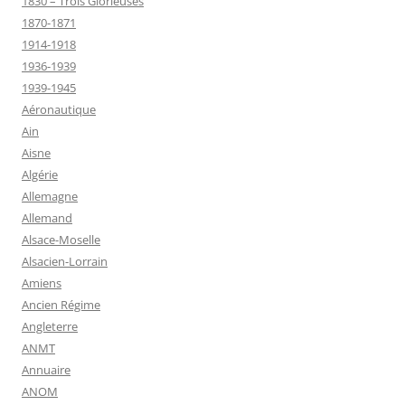
1830 – Trois Glorieuses
1870-1871
1914-1918
1936-1939
1939-1945
Aéronautique
Ain
Aisne
Algérie
Allemagne
Allemand
Alsace-Moselle
Alsacien-Lorrain
Amiens
Ancien Régime
Angleterre
ANMT
Annuaire
ANOM