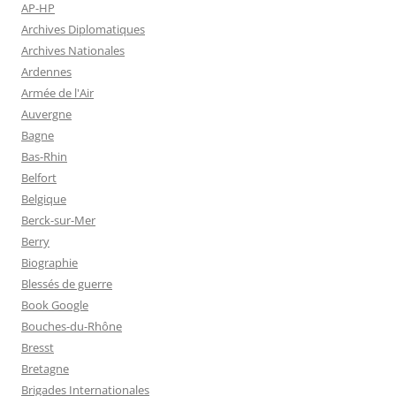
AP-HP
Archives Diplomatiques
Archives Nationales
Ardennes
Armée de l'Air
Auvergne
Bagne
Bas-Rhin
Belfort
Belgique
Berck-sur-Mer
Berry
Biographie
Blessés de guerre
Book Google
Bouches-du-Rhône
Bresst
Bretagne
Brigades Internationales