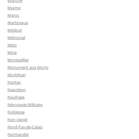
Manche
Marine
Maroc
Martinique
Médical
Mémorial
Metz
Mine
Montpellier
Monument aux Morts
Morbihan
Nantes
Napoleon
Naufrage
Nécropole Militaire
Noblesse
Non classé
Nord-Pas-de-Calais
Normandie