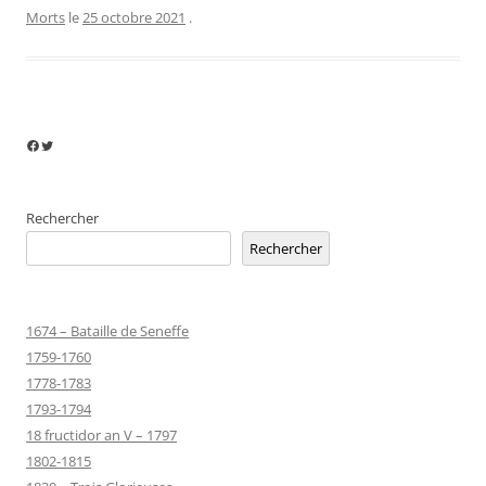
Morts
le
25 octobre 2021
.
Facebook
Twitter
Rechercher
Rechercher
1674 – Bataille de Seneffe
1759-1760
1778-1783
1793-1794
18 fructidor an V – 1797
1802-1815