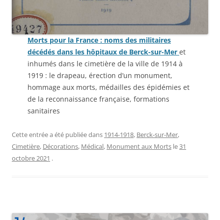
Morts pour la France : noms des militaires
décédés dans les hôpitaux de Berck-sur-Mer
et
inhumés dans le cimetière de la ville de 1914 à
1919 : le drapeau, érection d’un monument,
hommage aux morts, médailles des épidémies et
de la reconnaissance française, formations
sanitaires
Cette entrée a été publiée dans
1914-1918
,
Berck-sur-Mer
,
Cimetière
,
Décorations
,
Médical
,
Monument aux Morts
le
31
octobre 2021
.