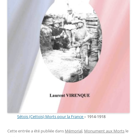
Sétois (Cettois) Morts pour la France
– 1914-1918
Cette entrée a été publiée dans
Mémorial
,
Monument aux Morts
le