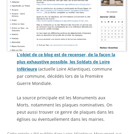
L’objet de ce blog est de recenser, de la façon la
plus exhaustive possible, les Soldats de Loire
Inférieure
(actuelle Loire Atlantique), commune
par commune, décédés lors de la Première
Guerre Mondiale.
La source principale est les Monuments aux
Morts, notamment les plaques nominatives. On
peut aussi trouver ce genre de plaques dans les
églises ou éventuellement dans les mairies.
Cette entrée a été publiée dans
Loire-Atlantique
,
Monument aux