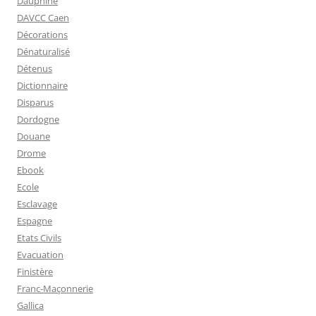
Dauphiné
DAVCC Caen
Décorations
Dénaturalisé
Détenus
Dictionnaire
Disparus
Dordogne
Douane
Drome
Ebook
Ecole
Esclavage
Espagne
Etats Civils
Evacuation
Finistère
Franc-Maçonnerie
Gallica