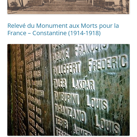
Relevé du Monument aux Morts pour la
France – Constantine (1914-1918)