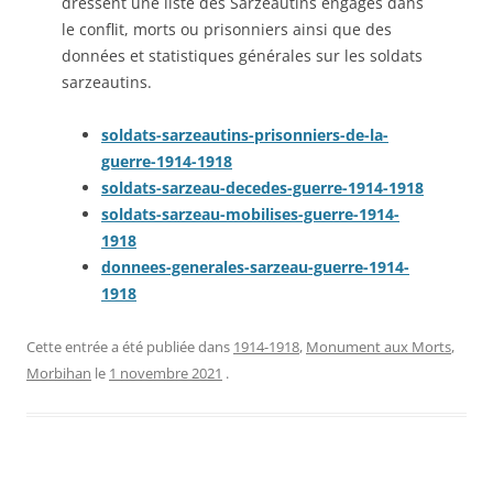
dressent une liste des Sarzeautins engagés dans
le conflit, morts ou prisonniers ainsi que des
données et statistiques générales sur les soldats
sarzeautins.
soldats-sarzeautins-prisonniers-de-la-
guerre-1914-1918
soldats-sarzeau-decedes-guerre-1914-1918
soldats-sarzeau-mobilises-guerre-1914-
1918
donnees-generales-sarzeau-guerre-1914-
1918
Cette entrée a été publiée dans
1914-1918
,
Monument aux Morts
,
Morbihan
le
1 novembre 2021
.