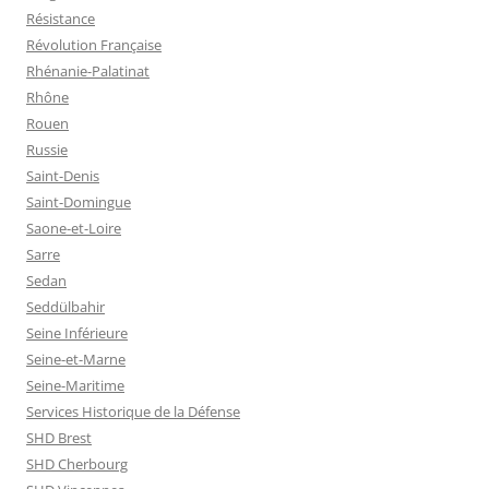
Résistance
Révolution Française
Rhénanie-Palatinat
Rhône
Rouen
Russie
Saint-Denis
Saint-Domingue
Saone-et-Loire
Sarre
Sedan
Seddülbahir
Seine Inférieure
Seine-et-Marne
Seine-Maritime
Services Historique de la Défense
SHD Brest
SHD Cherbourg