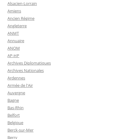
Alsacien-Lorrain
Amiens
Ancien Régime
Angleterre
ANMT
Annuaire
ANOM
AP-HP
Archives Diplomatiques
Archives Nationales
Ardennes
Armée de l'Air
Auvergne
Bagne
Bas-Rhin
Belfort
Belgique
Berck-sur-Mer
Berry