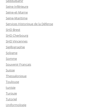
Seddülbahir
Seine Inférieure
Seine-et-Marne
Seine-Maritime
Services Historique de la Défense
SHD Brest
SHD Cherbourg
SHD Vincennes
Sigillographie
Sologne
Somme
Souvenir Français
Suisse
Thessalonique
Toulouse
tunisie
Turquie
Tutoriel
Uniformologie