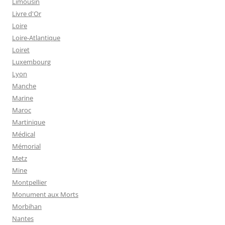
Limousin
Livre d'Or
Loire
Loire-Atlantique
Loiret
Luxembourg
Lyon
Manche
Marine
Maroc
Martinique
Médical
Mémorial
Metz
Mine
Montpellier
Monument aux Morts
Morbihan
Nantes