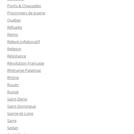
Ponts & Chaussées
Prisonniers de guerre
Quebec
Réfugiés
Reims
Relevé collaboratif
Religion
Résistance
Révolution Française
Rhénanie-Palatinat
Rhône
Rouen
Russie
Saint-Denis
Saint-Domingue
Saone-et-Loire
Sarre
Sedan