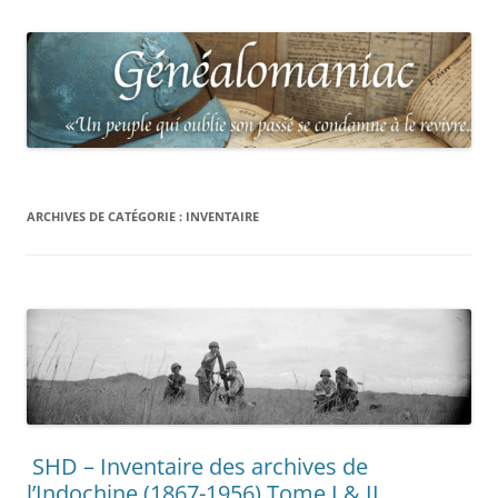
ARCHIVES DE CATÉGORIE :
INVENTAIRE
SHD – Inventaire des archives de
l’Indochine (1867-1956) Tome I & II