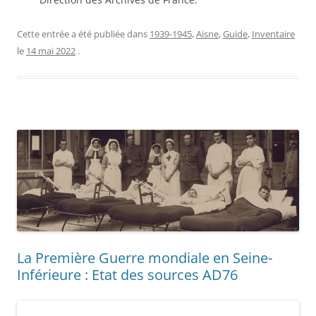
Cette entrée a été publiée dans
1939-1945
,
Aisne
,
Guide
,
Inventaire
le
14 mai 2022
.
La Première Guerre mondiale en Seine-
Inférieure : Etat des sources AD76