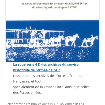
La sous-série 4 D des archives du service
historique de l’armée de l’Air
rassemble les archives des Forces aériennes
françaises, et tout
spécialement de la France Libre, ainsi que celles
des Forces alliées.
Cette entrée a été publiée dans
1939-1945
,
Armée de l'Air
,