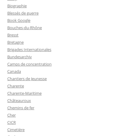
Biographie
Blessés de guerre
Book Google
Bouches-du-Rhône
Bresst
Bretagne
Brigades Internationales
Bundesarchiv
Camps de concentration
Canada
Chantiers de Jeunesse
Charente
Charente-Maritime
Châteauroux
Chemins de fer
Cher
CICR
Cimetière