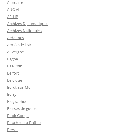
Annuaire
ANOM
AP-HP
Archives Diplomatiques
Archives Nationales
Ardennes
Armée de l'Air
Auvergne
Bagne
Bas-Rhin
Belfort
Belgique
Berck-sur-Mer
Berry
Biographie
Blessés de guerre
Book Google
Bouches-du-Rhône
Bresst