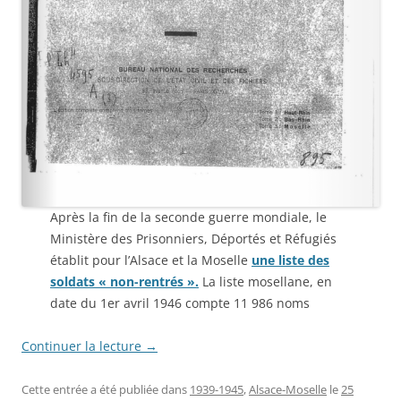
Après la fin de la seconde guerre mondiale, le
Ministère des Prisonniers, Déportés et Réfugiés
établit pour l’Alsace et la Moselle
une liste des
soldats « non-rentrés ».
La liste mosellane, en
date du 1er avril 1946 compte 11 986 noms
Continuer la lecture
→
Cette entrée a été publiée dans
1939-1945
,
Alsace-Moselle
le
25