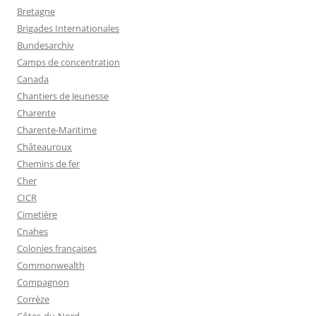
Bretagne
Brigades Internationales
Bundesarchiv
Camps de concentration
Canada
Chantiers de Jeunesse
Charente
Charente-Maritime
Châteauroux
Chemins de fer
Cher
CICR
Cimetière
Cnahes
Colonies françaises
Commonwealth
Compagnon
Corrèze