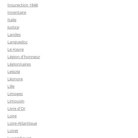
Insurection 1848
Inventaire
Italie
Justice
Landes
Languedoc
Le Havre
Légion d'honneur
Légionnaires
Leipzig
Léonore
Lille
Limoges
Limousin
Livre d'Or
Loire
Loire-Atlantique
Loiret