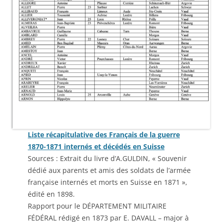
Liste récapitulative des Français de la guerre
1870-1871 internés et décédés en Suisse
Sources : Extrait du livre d’A.GULDIN, « Souvenir
dédié aux parents et amis des soldats de l’armée
française internés et morts en Suisse en 1871 »,
édité en 1898.
Rapport pour le DÉPARTEMENT MILITAIRE
FÉDÉRAL rédigé en 1873 par E. DAVALL – major à