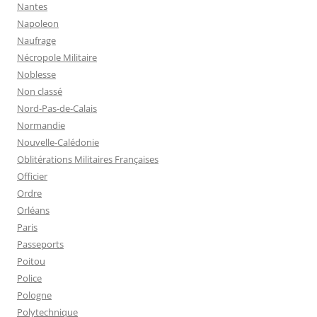
Nantes
Napoleon
Naufrage
Nécropole Militaire
Noblesse
Non classé
Nord-Pas-de-Calais
Normandie
Nouvelle-Calédonie
Oblitérations Militaires Françaises
Officier
Ordre
Orléans
Paris
Passeports
Poitou
Police
Pologne
Polytechnique