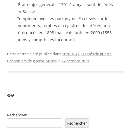
l’État major général – 1701 Français sont décédés
en Suisse .
Complétée avec les patronymes* relevés sur les
monuments, tombes et registres des décès non
référencés en 1898 mais existants en 2009 (1553
noms y compris les inconnus).
Cette entrée a été publiée dans
1870-1871
,
Blessés de guerre
,
Prisonniers de guerre
,
Suisse
le
27 octobre 2021
.
Facebook
Twitter
Rechercher
Rechercher