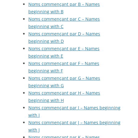
Noms commençant par B – Names
beginning with B
Noms commençant par C – Names
beginning with C
Noms commençant par D – Names
beginning with D
Noms commençant par E – Names
beginning with E
Noms commençant par F – Names
beginning with F
Noms commençant par G – Names
beginning with G
Noms commençant par H – Names
beginning with H
Noms commençant par I – Names beginning
with I
Noms commençant par J – Names beginning
with J
Noms commençant par K – Names