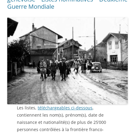
Guerre Mondiale
Les listes,
téléchargeables ci-dessous
,
contiennent les nom(s), prénom(s), date de
naissance et nationalité(s) de plus de 25’000
personnes contrôlées à la frontière franco-