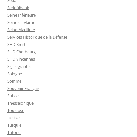
Sedan
Seddülbahir
Seine Inférieure
Seine-et-Marne
Seine-Maritime
Services Historique de la Défense
SHD Brest
SHD Cherbourg
SHD Vincennes
Sigillographie
Sologne
Somme
Souvenir Français
Suisse
Thessalonique
Toulouse
tunisie
Turquie
Tutoriel