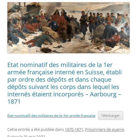
Etat nominatif des militaires de la 1er
armée française interné en Suisse, établi
par ordre des dépôts et dans chaque
dépôts suivant les corps dans lequel les
internés étaient incorporés – Aarbourg –
1871
Etat-nominatif-des-militaires-de-la-1er-armée-francaise
Télécharger
Cette entrée a été publiée dans
1870-1871
,
Prisonniers de guerre
,
Suisse
le
31 mai 2022
.