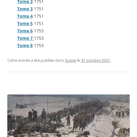
Tome 2
1751
Tome 3
1751
Tome 4
1751
Tome 5
1751
Tome 6
1753
Tome 7
1753
Tome 8
1753
Cette entrée a été publiée dans
Suisse
le
31 octobre 2021
.