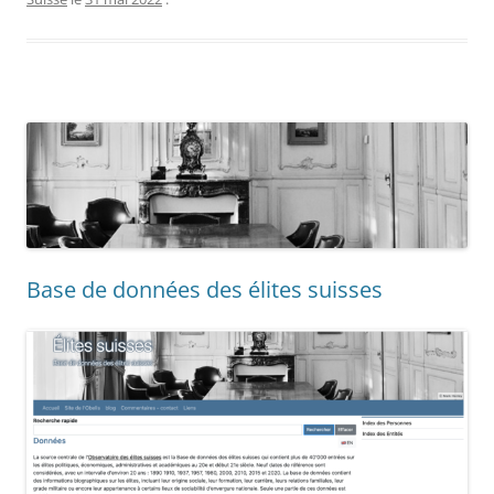
Base de données des élites suisses