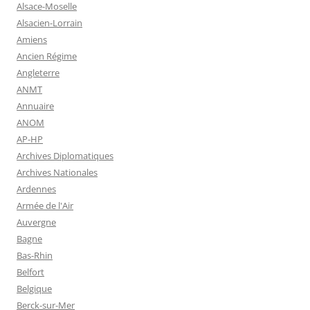
Alsace-Moselle
Alsacien-Lorrain
Amiens
Ancien Régime
Angleterre
ANMT
Annuaire
ANOM
AP-HP
Archives Diplomatiques
Archives Nationales
Ardennes
Armée de l'Air
Auvergne
Bagne
Bas-Rhin
Belfort
Belgique
Berck-sur-Mer