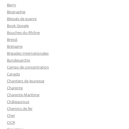
Berry
Biographie
Blessés de guerre
Book Google
Bouches-du-Rhône
Bresst
Bretagne
Brigades Internationales
Bundesarchiv
Camps de concentration
Canada
Chantiers de Jeunesse
Charente
Charente-Maritime
Châteauroux
Chemins de fer
Cher
CICR