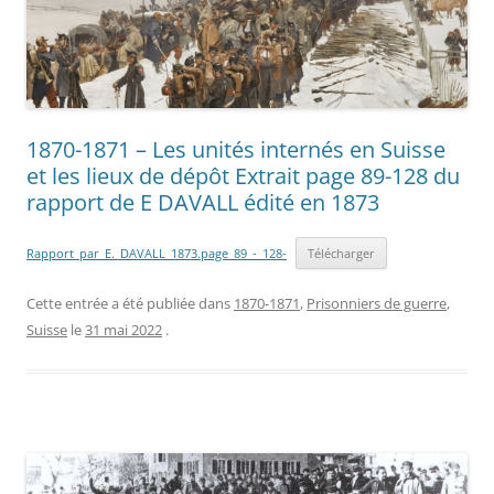
1870-1871 – Les unités internés en Suisse
et les lieux de dépôt Extrait page 89-128 du
rapport de E DAVALL édité en 1873
Rapport_par_E._DAVALL_1873.page_89_-_128-
Télécharger
Cette entrée a été publiée dans
1870-1871
,
Prisonniers de guerre
,
Suisse
le
31 mai 2022
.