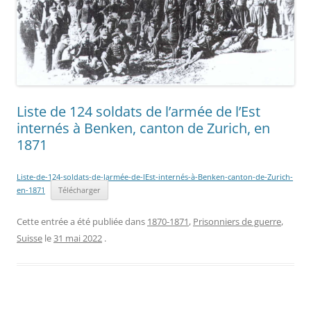
Liste de 124 soldats de l’armée de l’Est
internés à Benken, canton de Zurich, en
1871
Liste-de-124-soldats-de-larmée-de-lEst-internés-à-Benken-canton-de-Zurich-
en-1871
Télécharger
Cette entrée a été publiée dans
1870-1871
,
Prisonniers de guerre
,
Suisse
le
31 mai 2022
.