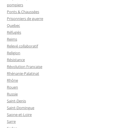
pompiers
Ponts & Chaussées
Prisonniers de guerre
Quebec
Réfugiés
Reims
Relevé collaboratif
Religion
Résistance
Révolution Française
Rhénanie-Palatinat
Rhône
Rouen
Russie
Saint-Denis
Saint-Domingue
Saone-et-Loire
Sarre