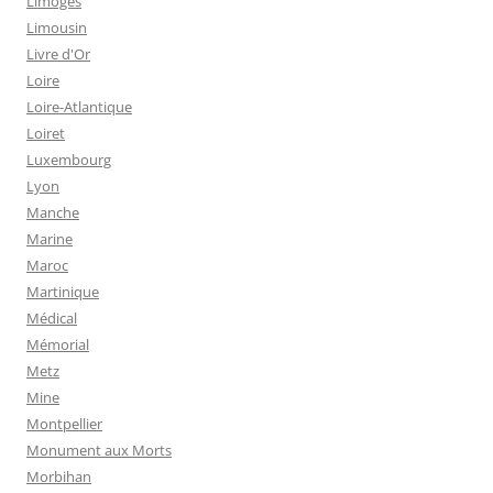
Limoges
Limousin
Livre d'Or
Loire
Loire-Atlantique
Loiret
Luxembourg
Lyon
Manche
Marine
Maroc
Martinique
Médical
Mémorial
Metz
Mine
Montpellier
Monument aux Morts
Morbihan