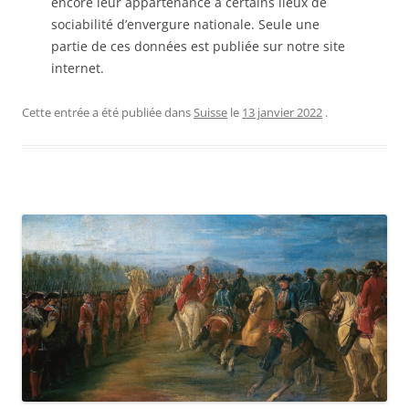
encore leur appartenance à certains lieux de
sociabilité d’envergure nationale. Seule une
partie de ces données est publiée sur notre site
internet.
Cette entrée a été publiée dans
Suisse
le
13 janvier 2022
.