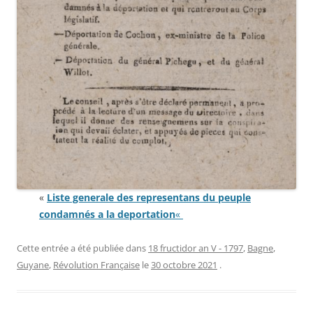
«
Liste generale des representans du peuple
condamnés a la deportation
«
Cette entrée a été publiée dans
18 fructidor an V - 1797
,
Bagne
,
Guyane
,
Révolution Française
le
30 octobre 2021
.