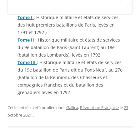
Tome I
: Historique militaire et états de services
des huit premiers bataillons de Paris, levés en
1791 et 1792 )
Tome II
: Historique militaire et états de services
du 9e bataillon de Paris (Saint-Laurent) au 18e
(bataillon des Lombards), levés en 1792
Tome III
: Historique militaire et états de services
du 19e bataillon de Paris dit du Pont-Neuf, au 27e
(Bataillon de la Réunion), des Chasseurs et
compagnies franches et du bataillon des
grenadiers levés en 1792
Cette entrée a été publiée dans
Gallica
,
Révolution Française
le
23
octobre 2021
.