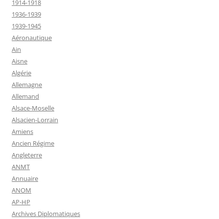
1914-1918
1936-1939
1939-1945
Aéronautique
Ain
Aisne
Algérie
Allemagne
Allemand
Alsace-Moselle
Alsacien-Lorrain
Amiens
Ancien Régime
Angleterre
ANMT
Annuaire
ANOM
AP-HP
Archives Diplomatiques