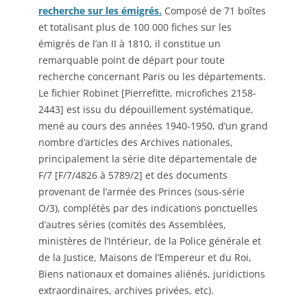
recherche sur les émigrés.
Composé de 71 boîtes
et totalisant plus de 100 000 fiches sur les
émigrés de l’an II à 1810, il constitue un
remarquable point de départ pour toute
recherche concernant Paris ou les départements.
Le fichier Robinet [Pierrefitte, microfiches 2158-
2443] est issu du dépouillement systématique,
mené au cours des années 1940-1950, d’un grand
nombre d’articles des Archives nationales,
principalement la série dite départementale de
F/7 [F/7/4826 à 5789/2] et des documents
provenant de l’armée des Princes (sous-série
O/3), complétés par des indications ponctuelles
d’autres séries (comités des Assemblées,
ministères de l’Intérieur, de la Police générale et
de la Justice, Maisons de l’Empereur et du Roi,
Biens nationaux et domaines aliénés, juridictions
extraordinaires, archives privées, etc).