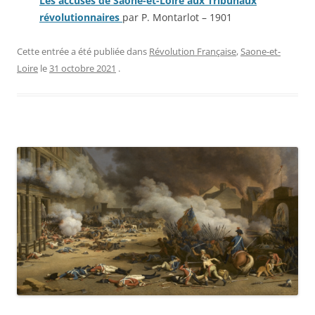
Les accusés de Saône-et-Loire aux Tribunaux
révolutionnaires
par P. Montarlot – 1901
Cette entrée a été publiée dans
Révolution Française
,
Saone-et-
Loire
le
31 octobre 2021
.