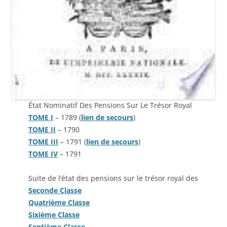
État Nominatif Des Pensions Sur Le Trésor Royal
TOME I
– 1789 (
lien de secours
)
TOME II
– 1790
TOME III
– 1791 (
lien de secours
)
TOME IV
– 1791
Suite de l’état des pensions sur le trésor royal des
Seconde Classe
Quatrième Classe
Sixième Classe
Septième Classe