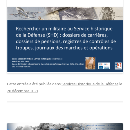
Cette entrée a été publiée dans
Services Historique de la Défense
le
26 décembre 2021
.