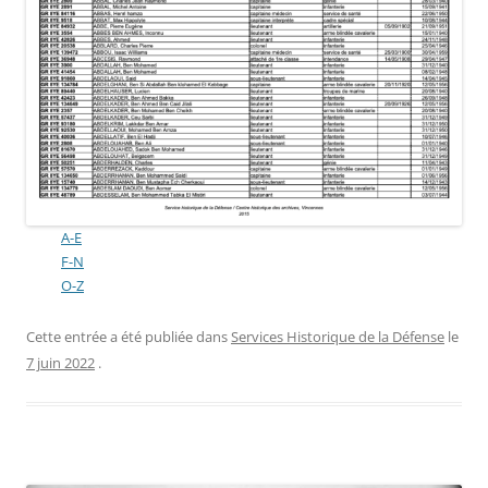
A-E
F-N
O-Z
Cette entrée a été publiée dans
Services Historique de la Défense
le
7 juin 2022
.