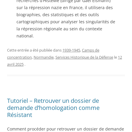
recherches d’HisteMé (dirigé par Gaël Eismann)
sur la répression nazie en France, il utilisera des
biographies, des statistiques et des outils
cartographiques pour analyser les singularités de
la répression régionale au sein du contexte
national.
Cette entrée a été publiée dans
1939-1945
,
Camps de
concentration
,
Normandie
,
Services Historique de la Défense
le
12
avril 2025
.
Tutoriel – Retrouver un dossier de
demande d’homologation comme
Résistant
Comment procéder pour retrouver un dossier de demande