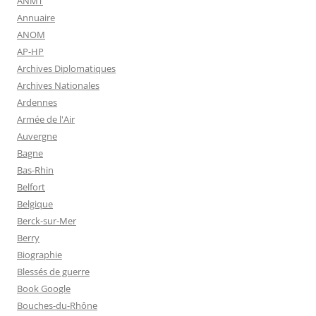
ANMT
Annuaire
ANOM
AP-HP
Archives Diplomatiques
Archives Nationales
Ardennes
Armée de l'Air
Auvergne
Bagne
Bas-Rhin
Belfort
Belgique
Berck-sur-Mer
Berry
Biographie
Blessés de guerre
Book Google
Bouches-du-Rhône