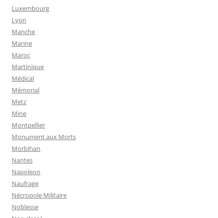
Luxembourg
Lyon
Manche
Marine
Maroc
Martinique
Médical
Mémorial
Metz
Mine
Montpellier
Monument aux Morts
Morbihan
Nantes
Napoleon
Naufrage
Nécropole Militaire
Noblesse