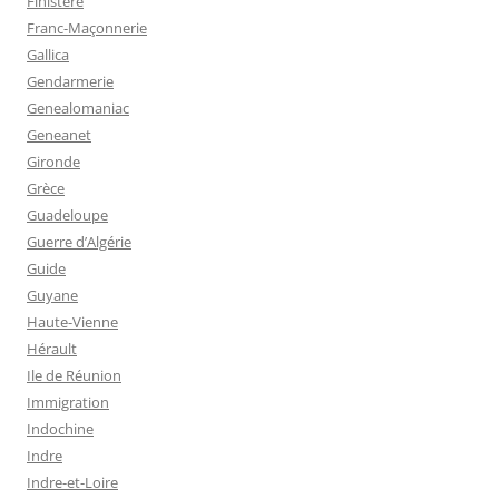
Finistère
Franc-Maçonnerie
Gallica
Gendarmerie
Genealomaniac
Geneanet
Gironde
Grèce
Guadeloupe
Guerre d’Algérie
Guide
Guyane
Haute-Vienne
Hérault
Ile de Réunion
Immigration
Indochine
Indre
Indre-et-Loire