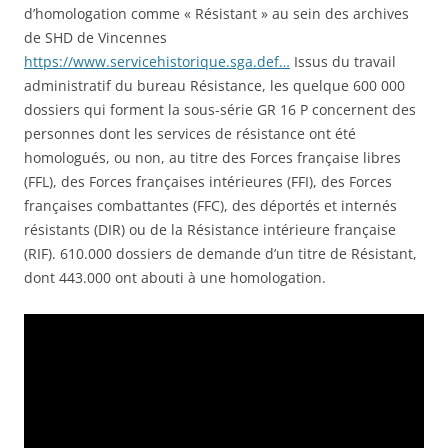
d’homologation comme « Résistant » au sein des archives
de SHD de Vincennes
https://www.servicehistorique.sga.def…
Issus du travail
administratif du bureau Résistance, les quelque 600 000
dossiers qui forment la sous-série GR 16 P concernent des
personnes dont les services de résistance ont été
homologués, ou non, au titre des Forces française libres
(FFL), des Forces françaises intérieures (FFI), des Forces
françaises combattantes (FFC), des déportés et internés
résistants (DIR) ou de la Résistance intérieure française
(RIF). 610.000 dossiers de demande d’un titre de Résistant,
dont 443.000 ont abouti à une homologation.