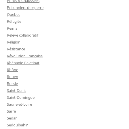
Ponts & Chaussées
Prisonniers de guerre
Quebec
Réfugiés
Reims
Relevé collaboratif
Religion
Résistance
Révolution Française
Rhénanie-Palatinat
Rhône
Rouen
Russie
Saint-Denis
Saint-Domingue
Saone-et-Loire
Sarre
Sedan
Seddülbahir