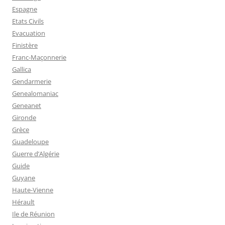
Espagne
Etats Civils
Evacuation
Finistère
Franc-Maçonnerie
Gallica
Gendarmerie
Genealomaniac
Geneanet
Gironde
Grèce
Guadeloupe
Guerre d’Algérie
Guide
Guyane
Haute-Vienne
Hérault
Ile de Réunion