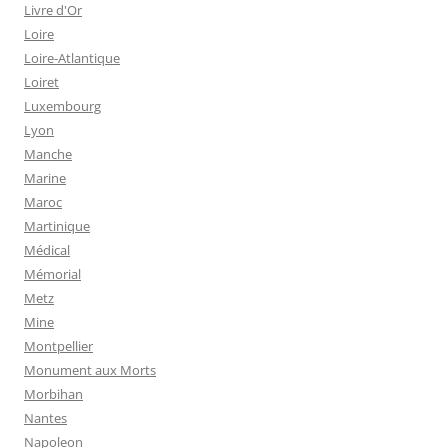
Livre d'Or
Loire
Loire-Atlantique
Loiret
Luxembourg
Lyon
Manche
Marine
Maroc
Martinique
Médical
Mémorial
Metz
Mine
Montpellier
Monument aux Morts
Morbihan
Nantes
Napoleon