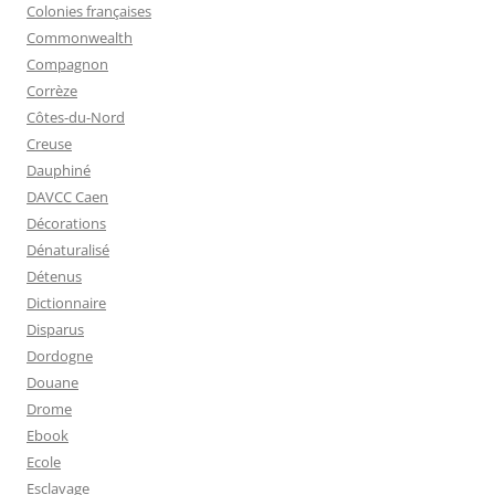
Colonies françaises
Commonwealth
Compagnon
Corrèze
Côtes-du-Nord
Creuse
Dauphiné
DAVCC Caen
Décorations
Dénaturalisé
Détenus
Dictionnaire
Disparus
Dordogne
Douane
Drome
Ebook
Ecole
Esclavage