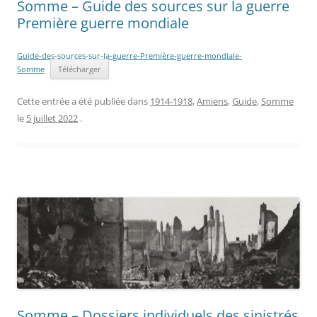
Somme – Guide des sources sur la guerre
Première guerre mondiale
Guide-des-sources-sur-la-guerre-Première-guerre-mondiale-
Somme
Télécharger
Cette entrée a été publiée dans
1914-1918
,
Amiens
,
Guide
,
Somme
le
5 juillet 2022
.
Somme – Dossiers individuels des sinistrés