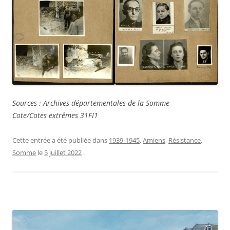
Sources : Archives départementales de la Somme
Cote/Cotes extrêmes 31FI1
Cette entrée a été publiée dans
1939-1945
,
Amiens
,
Résistance
,
Somme
le
5 juillet 2022
.