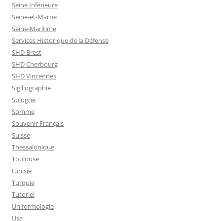
Seine Inférieure
Seine-et-Marne
Seine-Maritime
Services Historique de la Défense
SHD Brest
SHD Cherbourg
SHD Vincennes
Sigillographie
Sologne
Somme
Souvenir Français
Suisse
Thessalonique
Toulouse
tunisie
Turquie
Tutoriel
Uniformologie
Usa