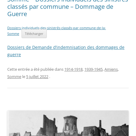
classés par commune – Dommage de
Guerre
Dossiers-individuels-des-sinistrés-classés-par-commune-de-la-
Somme
Télécharger
Dossiers de Demande d’indemnisation des dommages de
guerre
Cette entrée a été publiée dans
1914-1918
,
1939-1945
,
Amiens
,
Somme
le
5 juillet 2022
.