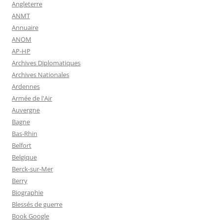
Angleterre
ANMT
Annuaire
ANOM
AP-HP
Archives Diplomatiques
Archives Nationales
Ardennes
Armée de l'Air
Auvergne
Bagne
Bas-Rhin
Belfort
Belgique
Berck-sur-Mer
Berry
Biographie
Blessés de guerre
Book Google