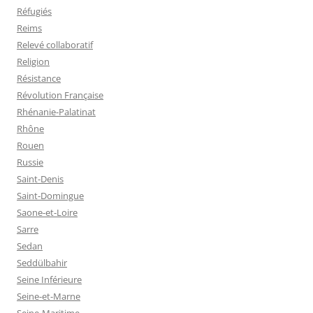
Réfugiés
Reims
Relevé collaboratif
Religion
Résistance
Révolution Française
Rhénanie-Palatinat
Rhône
Rouen
Russie
Saint-Denis
Saint-Domingue
Saone-et-Loire
Sarre
Sedan
Seddülbahir
Seine Inférieure
Seine-et-Marne