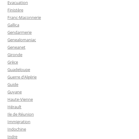
Evacuation
Finistère
Franc-Maçonnerie
Gallica
Gendarmerie
Genealomaniac
Geneanet
Gironde
Grèce
Guadeloupe
Guerre d’Algérie
Guide
Guyane
Haute-Vienne
Hérault
Ile de Réunion
Immigration
Indochine
Indre