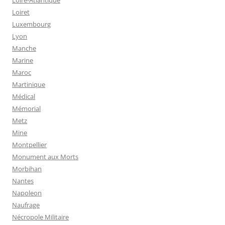
Loire-Atlantique
Loiret
Luxembourg
Lyon
Manche
Marine
Maroc
Martinique
Médical
Mémorial
Metz
Mine
Montpellier
Monument aux Morts
Morbihan
Nantes
Napoleon
Naufrage
Nécropole Militaire