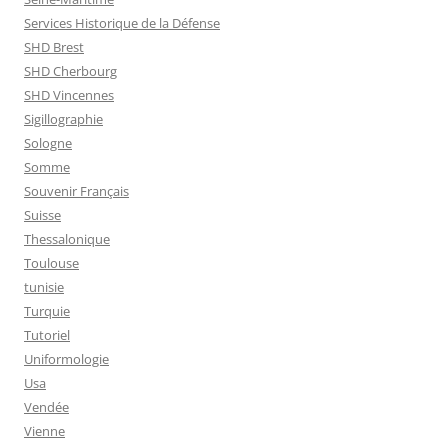
Services Historique de la Défense
SHD Brest
SHD Cherbourg
SHD Vincennes
Sigillographie
Sologne
Somme
Souvenir Français
Suisse
Thessalonique
Toulouse
tunisie
Turquie
Tutoriel
Uniformologie
Usa
Vendée
Vienne