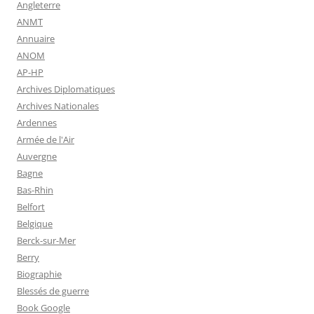
Angleterre
ANMT
Annuaire
ANOM
AP-HP
Archives Diplomatiques
Archives Nationales
Ardennes
Armée de l'Air
Auvergne
Bagne
Bas-Rhin
Belfort
Belgique
Berck-sur-Mer
Berry
Biographie
Blessés de guerre
Book Google