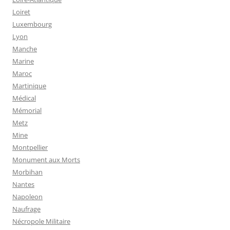
Loiret
Luxembourg
Lyon
Manche
Marine
Maroc
Martinique
Médical
Mémorial
Metz
Mine
Montpellier
Monument aux Morts
Morbihan
Nantes
Napoleon
Naufrage
Nécropole Militaire