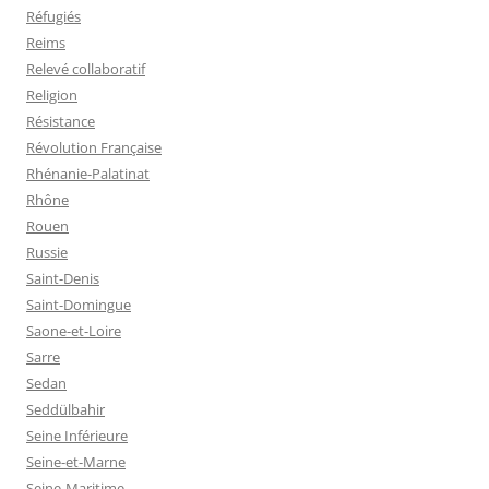
Réfugiés
Reims
Relevé collaboratif
Religion
Résistance
Révolution Française
Rhénanie-Palatinat
Rhône
Rouen
Russie
Saint-Denis
Saint-Domingue
Saone-et-Loire
Sarre
Sedan
Seddülbahir
Seine Inférieure
Seine-et-Marne
Seine-Maritime