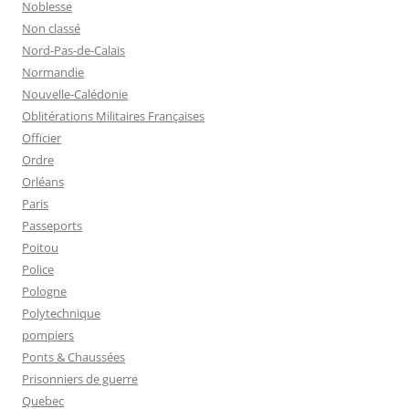
Noblesse
Non classé
Nord-Pas-de-Calais
Normandie
Nouvelle-Calédonie
Oblitérations Militaires Françaises
Officier
Ordre
Orléans
Paris
Passeports
Poitou
Police
Pologne
Polytechnique
pompiers
Ponts & Chaussées
Prisonniers de guerre
Quebec