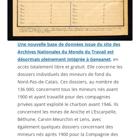
Une nouvelle base de données issue du site des
Archives Nationales du Monde du Travail est
désormais pleinement intégrée à Geneanet
, en
accès totalement libre et gratuit. Elle concerne les
dossiers individuels des mineurs de fond du
Nord-Pas-de-Calais. Ces dossiers, au nombre de
136 000, concernent tous les mineurs nés avant
1900 et ayant travaillé pour des compagnies
privées ayant exploité le charbon avant 1946. Ils
concernent les mines de Aniche et L’Escarpelle,
Béthune, Carvin-Meurchin et Lens, avec
également quelques dossiers concernant des
mineurs nés après 1900 pour la Compagnie des