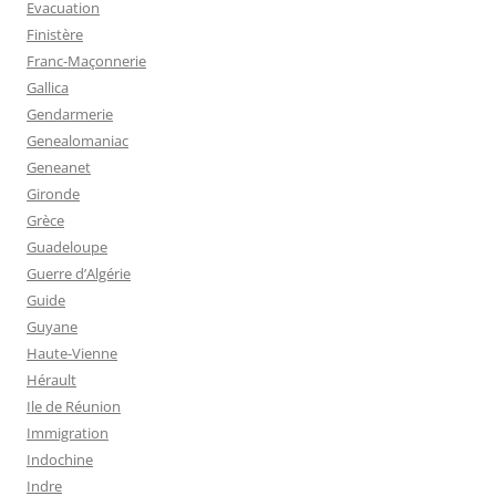
Evacuation
Finistère
Franc-Maçonnerie
Gallica
Gendarmerie
Genealomaniac
Geneanet
Gironde
Grèce
Guadeloupe
Guerre d’Algérie
Guide
Guyane
Haute-Vienne
Hérault
Ile de Réunion
Immigration
Indochine
Indre