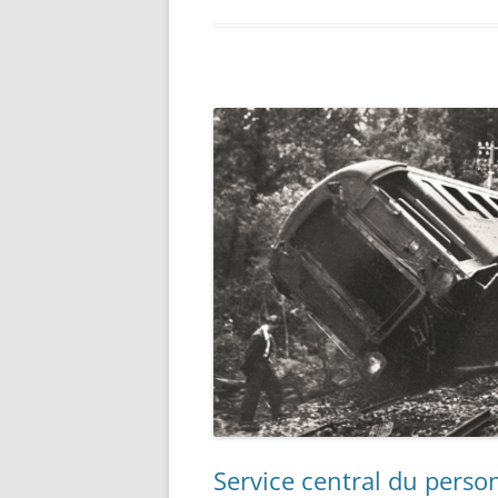
Service central du perso