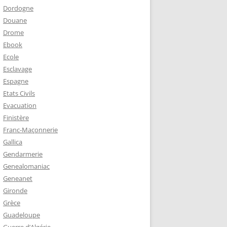
Dordogne
Douane
Drome
Ebook
Ecole
Esclavage
Espagne
Etats Civils
Evacuation
Finistère
Franc-Maçonnerie
Gallica
Gendarmerie
Genealomaniac
Geneanet
Gironde
Grèce
Guadeloupe