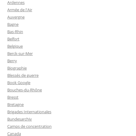
Ardennes
Armée de l'Air
Auvergne
Bagne
Bas-Rhin
Belfort
Belgique
Berck-sur-Mer
Berry
Biographie
Blessés de guerre
Book Google
Bouches-du-Rhône
Bresst
Bretagne
Brigades Internationales
Bundesarchiv
Camps de concentration
Canada