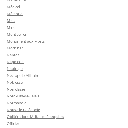
Médical
Mémorial
Metz
Mine
Montpellier
Monument aux Morts
Morbihan
Nantes
Napoleon
Naufrage
Nécropole Militaire
Noblesse
Non classé
Nord-Pas-de-Calais
Normandie
Nouvelle-Calédonie
Oblitérations Militaires Françaises
Officier