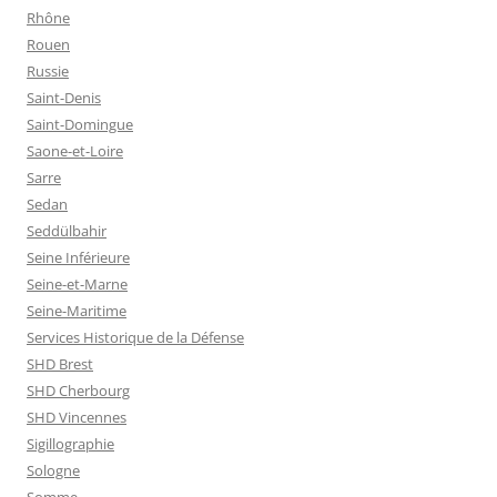
Rhône
Rouen
Russie
Saint-Denis
Saint-Domingue
Saone-et-Loire
Sarre
Sedan
Seddülbahir
Seine Inférieure
Seine-et-Marne
Seine-Maritime
Services Historique de la Défense
SHD Brest
SHD Cherbourg
SHD Vincennes
Sigillographie
Sologne
Somme