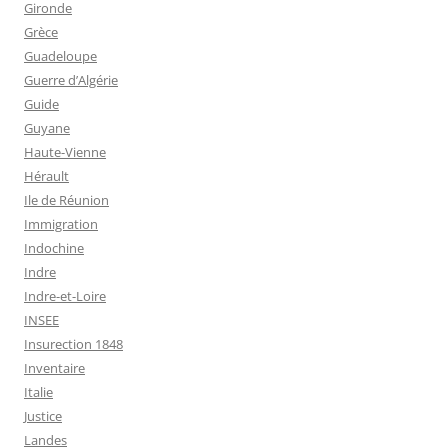
Gironde
Grèce
Guadeloupe
Guerre d’Algérie
Guide
Guyane
Haute-Vienne
Hérault
Ile de Réunion
Immigration
Indochine
Indre
Indre-et-Loire
INSEE
Insurection 1848
Inventaire
Italie
Justice
Landes