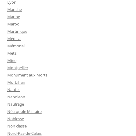
Lyon
Manche
Marine
Maroc
Martinique
Médical
Mémorial
Metz
Mine
Montpellier
Monument aux Morts
Morbihan
Nantes
Napoleon
Naufrage
Nécropole Militaire
Noblesse
Non classé
Nord-Pas-de-Calais