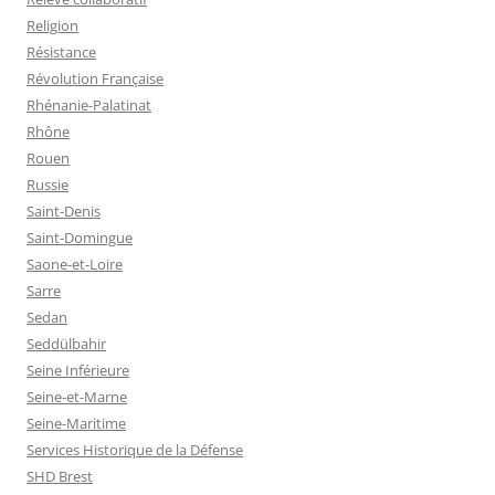
Religion
Résistance
Révolution Française
Rhénanie-Palatinat
Rhône
Rouen
Russie
Saint-Denis
Saint-Domingue
Saone-et-Loire
Sarre
Sedan
Seddülbahir
Seine Inférieure
Seine-et-Marne
Seine-Maritime
Services Historique de la Défense
SHD Brest