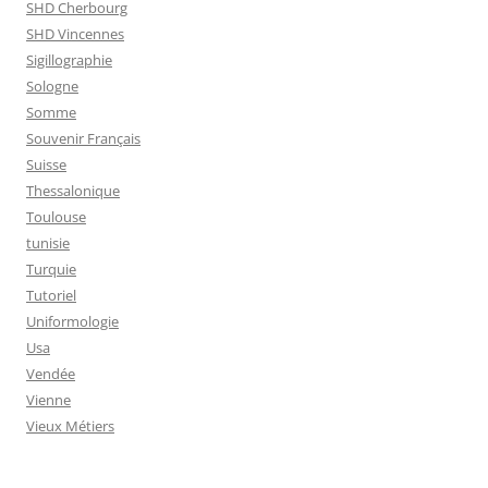
SHD Cherbourg
SHD Vincennes
Sigillographie
Sologne
Somme
Souvenir Français
Suisse
Thessalonique
Toulouse
tunisie
Turquie
Tutoriel
Uniformologie
Usa
Vendée
Vienne
Vieux Métiers