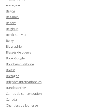
Auvergne
Bagne
Bas-Rhin
Belfort
Belgique
Berck-sur-Mer
Berry
Biographie
Blessés de guerre
Book Google
Bouches-du-Rhône
Bresst
Bretagne
Brigades Internationales
Bundesarchiv
Camps de concentration
Canada
Chantiers de Jeunesse