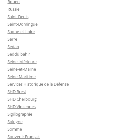
Rouen
Russie
Saint-Denis
Saint-Domingue
Saone-et-Loire
Sarre
Sedan
Seddülbahir
Seine Inférieure
Seine-et-Marne
Seine-Maritime
Services Historique de la Défense
SHD Brest
SHD Cherbourg
SHD Vincennes
Sigillographie
Sologne
Somme
Souvenir Français