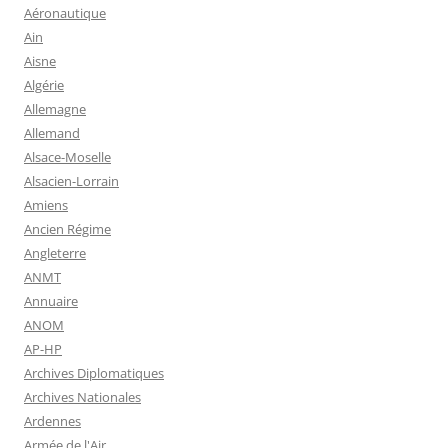
Aéronautique
Ain
Aisne
Algérie
Allemagne
Allemand
Alsace-Moselle
Alsacien-Lorrain
Amiens
Ancien Régime
Angleterre
ANMT
Annuaire
ANOM
AP-HP
Archives Diplomatiques
Archives Nationales
Ardennes
Armée de l'Air