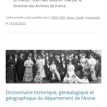
en France, 1939-1945, édité en 1994 par la
Direction des Archives de France.
Cette entrée a été publiée dans
1939-1945
,
Aisne
,
Guide
,
Inventaire
le
14 mai 2022
.
Dictionnaire historique, généalogique et
géographique du département de l’Aisne