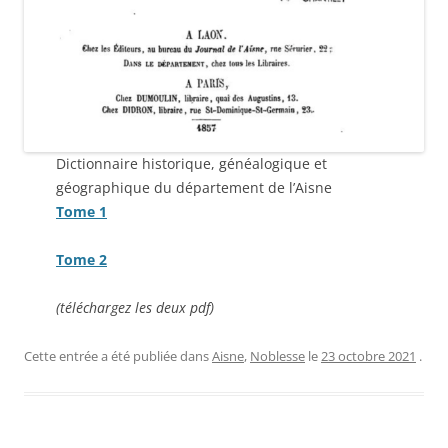
Dictionnaire historique, généalogique et
géographique du département de l’Aisne
Tome 1
T
ome 2
(téléchargez les deux pdf)
Cette entrée a été publiée dans
Aisne
,
Noblesse
le
23 octobre 2021
.