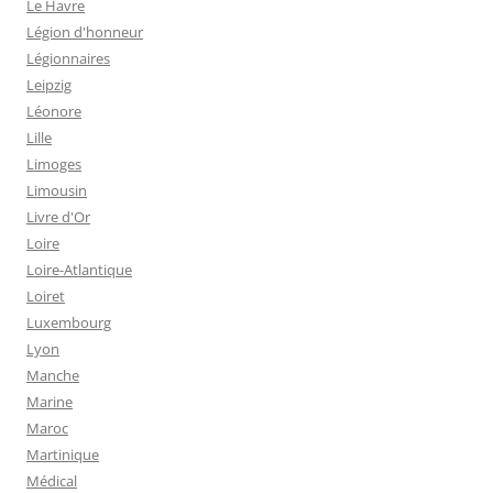
Le Havre
Légion d'honneur
Légionnaires
Leipzig
Léonore
Lille
Limoges
Limousin
Livre d'Or
Loire
Loire-Atlantique
Loiret
Luxembourg
Lyon
Manche
Marine
Maroc
Martinique
Médical