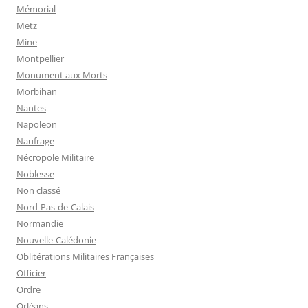
Mémorial
Metz
Mine
Montpellier
Monument aux Morts
Morbihan
Nantes
Napoleon
Naufrage
Nécropole Militaire
Noblesse
Non classé
Nord-Pas-de-Calais
Normandie
Nouvelle-Calédonie
Oblitérations Militaires Françaises
Officier
Ordre
Orléans