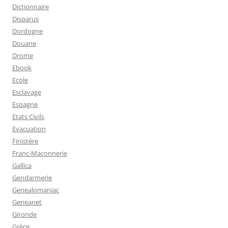
Dictionnaire
Disparus
Dordogne
Douane
Drome
Ebook
Ecole
Esclavage
Espagne
Etats Civils
Evacuation
Finistère
Franc-Maçonnerie
Gallica
Gendarmerie
Genealomaniac
Geneanet
Gironde
Grèce