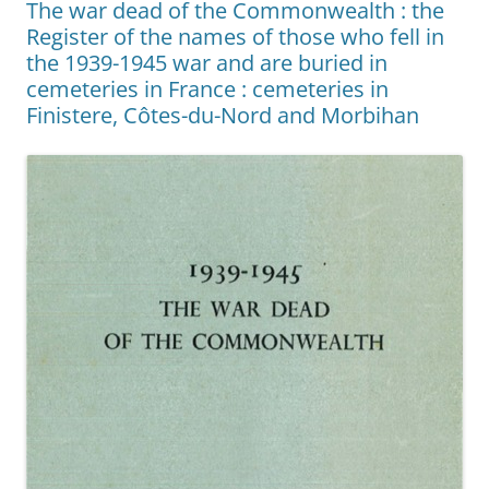
The war dead of the Commonwealth : the
Register of the names of those who fell in
the 1939-1945 war and are buried in
cemeteries in France : cemeteries in
Finistere, Côtes-du-Nord and Morbihan