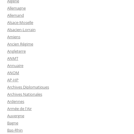
Algérie
Allemagne
Allemand
Alsace-Moselle
Alsacien-Lorrain
Amiens
Ancien Régime
Angleterre
ANMT
Annuaire
ANOM
AP-HP
Archives Diplomatiques
Archives Nationales
Ardennes
Armée de l'Air
Auvergne
Bagne
Bas-Rhin