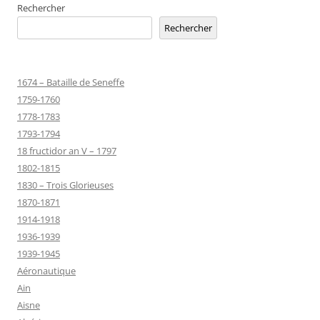
Rechercher
Rechercher
1674 – Bataille de Seneffe
1759-1760
1778-1783
1793-1794
18 fructidor an V – 1797
1802-1815
1830 – Trois Glorieuses
1870-1871
1914-1918
1936-1939
1939-1945
Aéronautique
Ain
Aisne