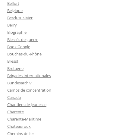
Belfort
Belgique
Berck-sur-Mer
Berry
Biographie
Blessés de guerre
Book Google
Bouches-du-Rhône
Bresst
Bretagne
Brigades Internationales
Bundesarchiv
Camps de concentration
Canada
Chantiers de Jeunesse
Charente
Charente-Maritime
Châteauroux
Chemins de fer