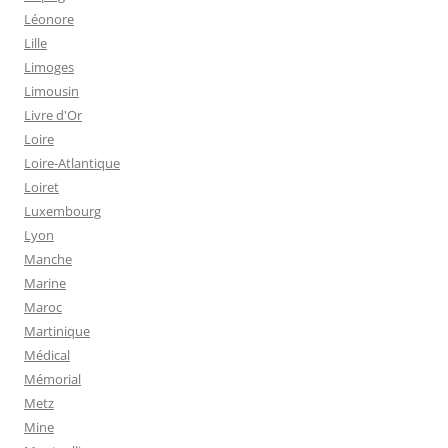
Léonore
Lille
Limoges
Limousin
Livre d'Or
Loire
Loire-Atlantique
Loiret
Luxembourg
Lyon
Manche
Marine
Maroc
Martinique
Médical
Mémorial
Metz
Mine