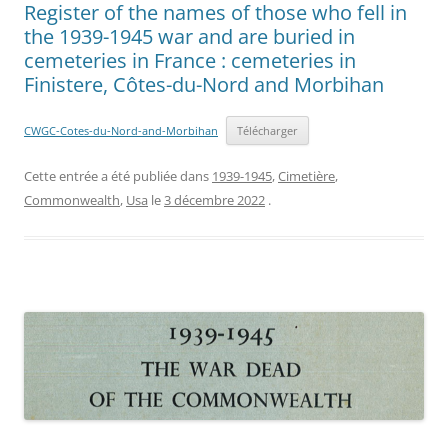
Register of the names of those who fell in
the 1939-1945 war and are buried in
cemeteries in France : cemeteries in
Finistere, Côtes-du-Nord and Morbihan
CWGC-Cotes-du-Nord-and-Morbihan
Télécharger
Cette entrée a été publiée dans
1939-1945
,
Cimetière
,
Commonwealth
,
Usa
le
3 décembre 2022
.