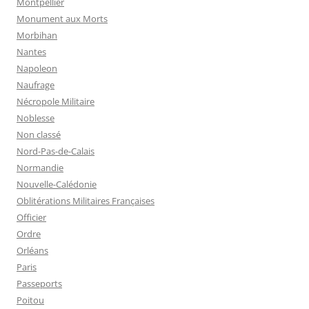
Montpellier
Monument aux Morts
Morbihan
Nantes
Napoleon
Naufrage
Nécropole Militaire
Noblesse
Non classé
Nord-Pas-de-Calais
Normandie
Nouvelle-Calédonie
Oblitérations Militaires Françaises
Officier
Ordre
Orléans
Paris
Passeports
Poitou