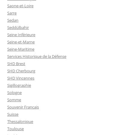
Saone-et-Loire
Sarre
Sedan
Seddülbahir
Seine Inférieure
Seine-et-Marne
Seine-Maritime
Services Historique de la Défense
SHD Brest
SHD Cherbourg
SHD Vincennes
Sigillographie
Sologne
Somme
Souvenir Français
Suisse
Thessalonique
Toulouse