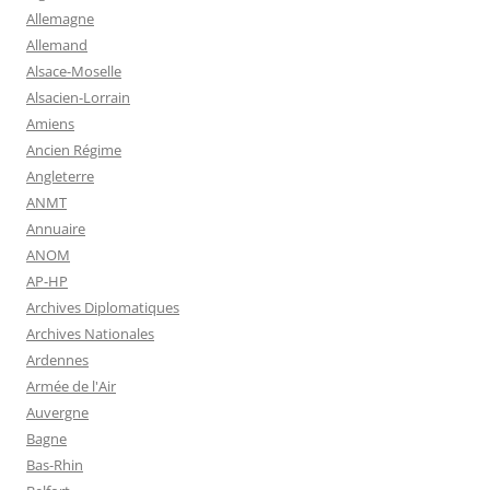
Allemagne
Allemand
Alsace-Moselle
Alsacien-Lorrain
Amiens
Ancien Régime
Angleterre
ANMT
Annuaire
ANOM
AP-HP
Archives Diplomatiques
Archives Nationales
Ardennes
Armée de l'Air
Auvergne
Bagne
Bas-Rhin