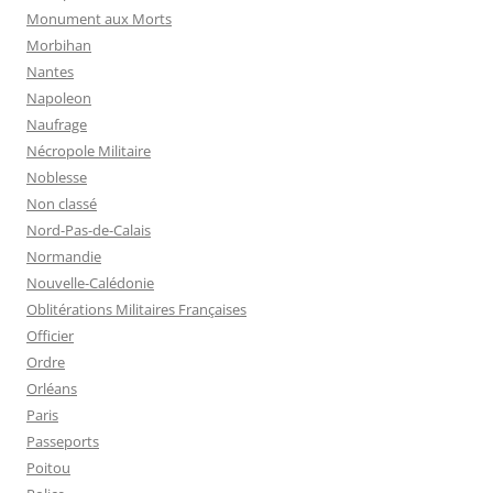
Monument aux Morts
Morbihan
Nantes
Napoleon
Naufrage
Nécropole Militaire
Noblesse
Non classé
Nord-Pas-de-Calais
Normandie
Nouvelle-Calédonie
Oblitérations Militaires Françaises
Officier
Ordre
Orléans
Paris
Passeports
Poitou