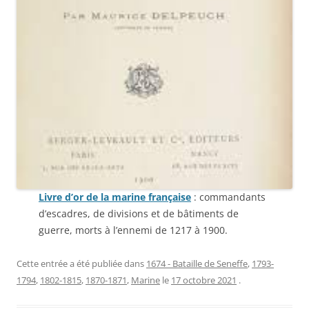
Livre d’or de la marine française
: commandants
d’escadres, de divisions et de bâtiments de
guerre, morts à l’ennemi de 1217 à 1900.
Cette entrée a été publiée dans
1674 - Bataille de Seneffe
,
1793-
1794
,
1802-1815
,
1870-1871
,
Marine
le
17 octobre 2021
.