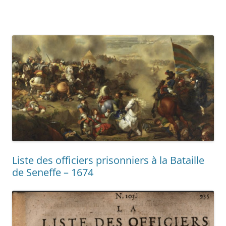
Liste des officiers prisonniers à la Bataille
de Seneffe – 1674