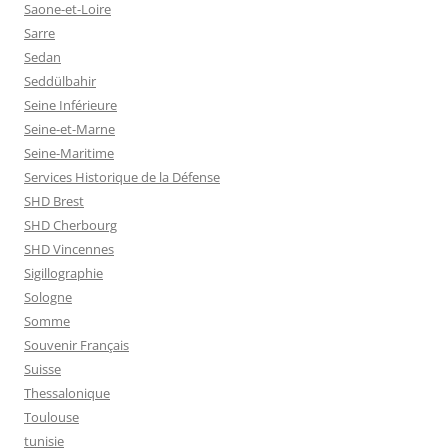
Saone-et-Loire
Sarre
Sedan
Seddülbahir
Seine Inférieure
Seine-et-Marne
Seine-Maritime
Services Historique de la Défense
SHD Brest
SHD Cherbourg
SHD Vincennes
Sigillographie
Sologne
Somme
Souvenir Français
Suisse
Thessalonique
Toulouse
tunisie