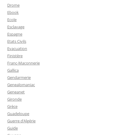
Drome
Ebook
Ecole
Esclavage
Espagne
Etats Civils
Evacuation
Finistère
Franc-Maçonnerie
Gallica
Gendarmerie
Genealomaniac
Geneanet
Gironde
Grèce
Guadeloupe
Guerre d’Algérie
Guide