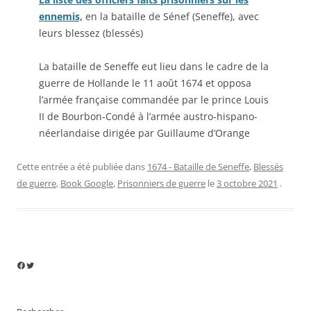
ennemis,
en la bataille de Sénef (Seneffe), avec
leurs blessez (blessés)
La bataille de Seneffe eut lieu dans le cadre de la
guerre de Hollande le 11 août 1674 et opposa
l’armée française commandée par le prince Louis
II de Bourbon-Condé à l’armée austro-hispano-
néerlandaise dirigée par Guillaume d’Orange
Cette entrée a été publiée dans
1674 - Bataille de Seneffe
,
Blessés
de guerre
,
Book Google
,
Prisonniers de guerre
le
3 octobre 2021
.
Facebook
Twitter