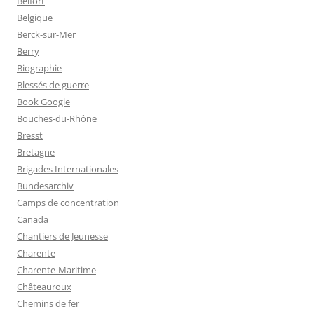
Belfort
Belgique
Berck-sur-Mer
Berry
Biographie
Blessés de guerre
Book Google
Bouches-du-Rhône
Bresst
Bretagne
Brigades Internationales
Bundesarchiv
Camps de concentration
Canada
Chantiers de Jeunesse
Charente
Charente-Maritime
Châteauroux
Chemins de fer