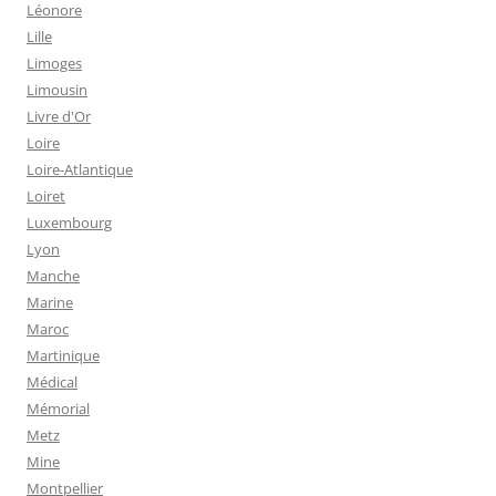
Léonore
Lille
Limoges
Limousin
Livre d'Or
Loire
Loire-Atlantique
Loiret
Luxembourg
Lyon
Manche
Marine
Maroc
Martinique
Médical
Mémorial
Metz
Mine
Montpellier